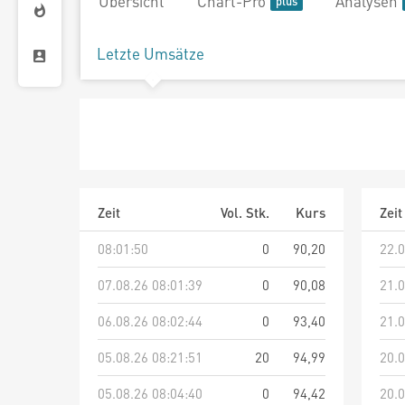
Übersicht
Chart-Pro
Analysen
Letzte Umsätze
Zeit
Vol. Stk.
Kurs
Zeit
08:01:50
0
90,20
22.0
07.08.26 08:01:39
0
90,08
21.0
06.08.26 08:02:44
0
93,40
21.0
05.08.26 08:21:51
20
94,99
20.0
05.08.26 08:04:40
0
94,42
20.0