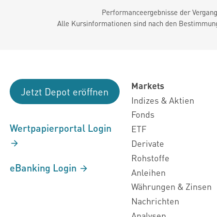
Performanceergebnisse der Vergange
Alle Kursinformationen sind nach den Bestimmung
Markets
Jetzt Depot eröffnen
Indizes & Aktien
Fonds
Wertpapierportal Login
ETF
Derivate
Rohstoffe
eBanking Login
Anleihen
Währungen & Zinsen
Nachrichten
Analysen