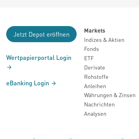
Markets
Jetzt Depot eröffnen
Indizes & Aktien
Fonds
Wertpapierportal Login
ETF
Derivate
Rohstoffe
eBanking Login
Anleihen
Währungen & Zinsen
Nachrichten
Analysen