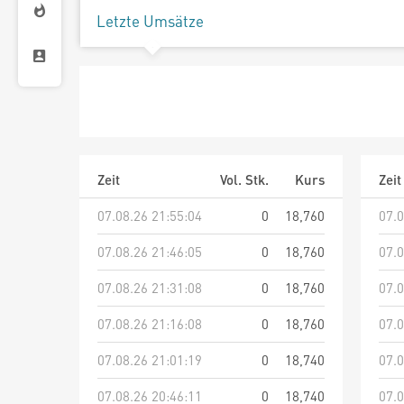
Letzte Umsätze
Zeit
Vol. Stk.
Kurs
Zeit
07.08.26 21:55:04
0
18,760
07.0
07.08.26 21:46:05
0
18,760
07.0
07.08.26 21:31:08
0
18,760
07.0
07.08.26 21:16:08
0
18,760
07.0
07.08.26 21:01:19
0
18,740
07.0
07.08.26 20:46:11
0
18,740
07.0