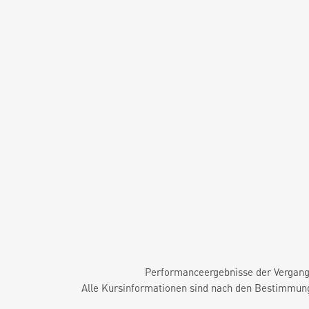
Performanceergebnisse der Vergange
Alle Kursinformationen sind nach den Bestimmung