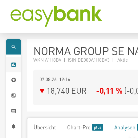
NORMA GROUP SE NA
WKN A1H8BV | ISIN DE000A1H8BV3 | Aktie
07.08.26 19:16
18,740
EUR
-0,11 %
(
-0,
Übersicht
Chart-Pro
Analysen