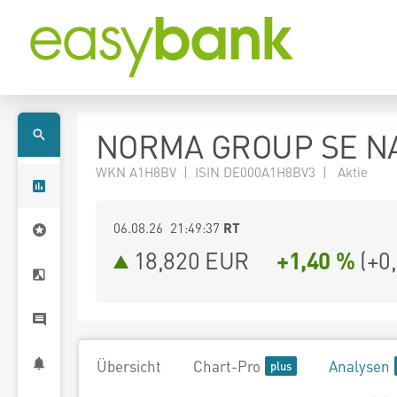
NORMA GROUP SE NA
WKN A1H8BV | ISIN DE000A1H8BV3 | Aktie
06.08.26 21:49:37
RT
18,820
EUR
+1,40 %
(
+0
Übersicht
Chart-Pro
Analysen