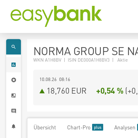
NORMA GROUP SE NA
WKN A1H8BV | ISIN DE000A1H8BV3 | Aktie
10.08.26 08:16
18,760
EUR
+0,54 %
(
+0
Übersicht
Chart-Pro
Analysen