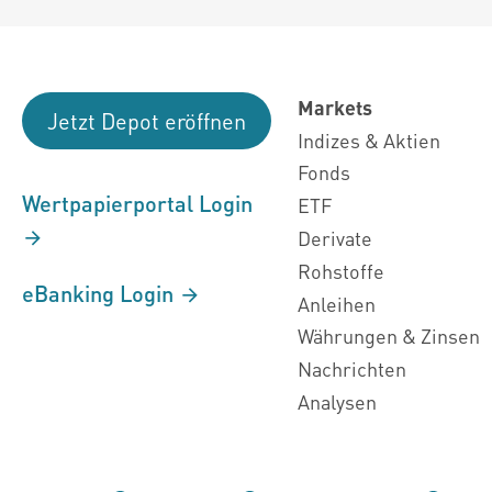
Markets
Jetzt Depot eröffnen
Indizes & Aktien
Fonds
Wertpapierportal Login
ETF
Derivate
Rohstoffe
eBanking Login
Anleihen
Währungen & Zinsen
Nachrichten
Analysen