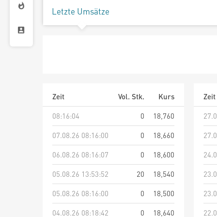
Letzte Umsätze
Zeit
Vol. Stk.
Kurs
Zeit
08:16:04
0
18,760
27.0
07.08.26 08:16:00
0
18,660
27.0
06.08.26 08:16:07
0
18,600
24.0
05.08.26 13:53:52
20
18,540
23.0
05.08.26 08:16:00
0
18,500
23.0
04.08.26 08:18:42
0
18,640
22.0