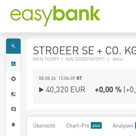
STROEER SE + CO. K
WKN 749399 | ISIN DE0007493991 | Aktie
08.08.26 13:04:09
RT
40,320
EUR
+0,00 %
(
+0
Übersicht
Chart-Pro
Analysen