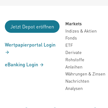
Markets
Jetzt Depot eröffnen
Indizes & Aktien
Fonds
Wertpapierportal Login
ETF
Derivate
Rohstoffe
eBanking Login
Anleihen
Währungen & Zinsen
Nachrichten
Analysen