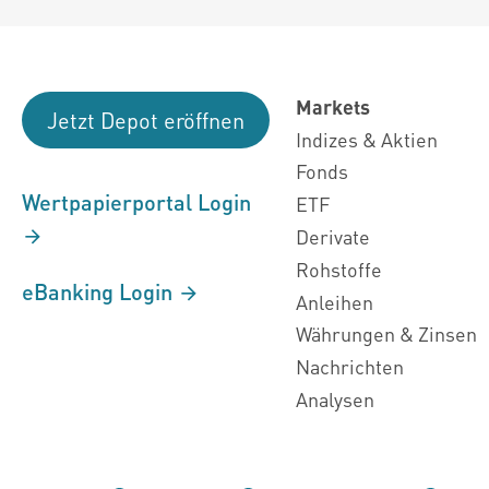
Markets
Jetzt Depot eröffnen
Indizes & Aktien
Fonds
Wertpapierportal Login
ETF
Derivate
Rohstoffe
eBanking Login
Anleihen
Währungen & Zinsen
Nachrichten
Analysen