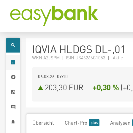
IQVIA HLDGS DL-,01
WKN A2JSPM | ISIN US46266C1053 | Aktie
06.08.26 09:10
203,30
EUR
+0,30 %
(
+0
Übersicht
Chart-Pro
Analysen