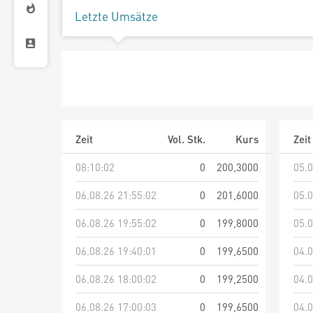
Letzte Umsätze
Zeit
Vol. Stk.
Kurs
Zeit
08:10:02
0
200,3000
05.0
06.08.26 21:55:02
0
201,6000
05.0
06.08.26 19:55:02
0
199,8000
05.0
06.08.26 19:40:01
0
199,6500
04.0
06.08.26 18:00:02
0
199,2500
04.0
06.08.26 17:00:03
0
199,6500
04.0