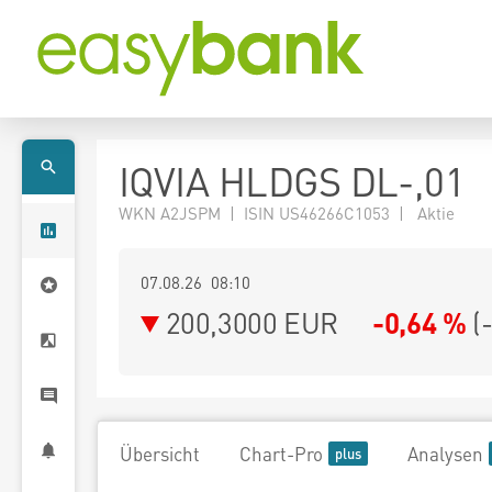
IQVIA HLDGS DL-,01
WKN A2JSPM | ISIN US46266C1053 | Aktie
07.08.26 08:10
200,3000
EUR
-0,64 %
(
Übersicht
Chart-Pro
Analysen