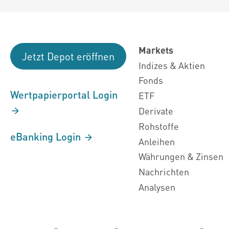
Markets
Jetzt Depot eröffnen
Indizes & Aktien
Fonds
Wertpapierportal Login
ETF
Derivate
Rohstoffe
eBanking Login
Anleihen
Währungen & Zinsen
Nachrichten
Analysen