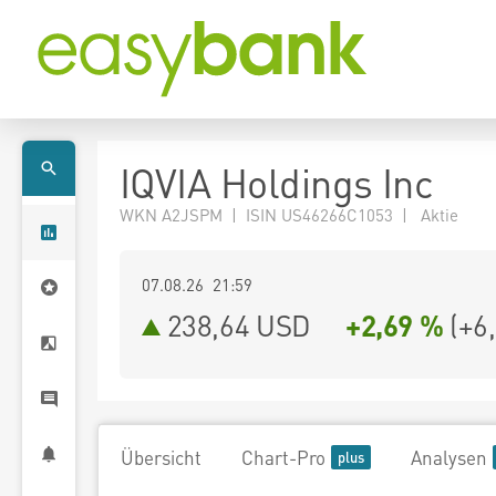
IQVIA Holdings Inc
WKN A2JSPM | ISIN US46266C1053 | Aktie
07.08.26 21:59
238,64
USD
+2,69 %
(
+6
Übersicht
Chart-Pro
Analysen