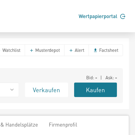
Wertpapierportal
Watchlist
Musterdepot
Alert
Factsheet
Bid:
-
| Ask:
-
Verkaufen
Kaufen
 & Handelsplätze
Firmenprofil