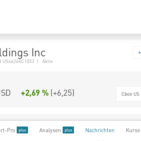
ldings Inc
 US46266C1053 | Aktie
SD
+2,69 %
(
+6,25
)
Cboe US
rt-Pro
Analysen
Nachrichten
Kurse