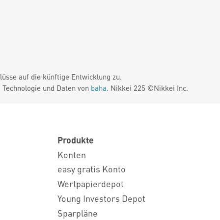
üsse auf die künftige Entwicklung zu.
. Technologie und Daten von
baha
. Nikkei 225 ©Nikkei Inc.
Produkte
Konten
easy gratis Konto
Wertpapierdepot
Young Investors Depot
Sparpläne