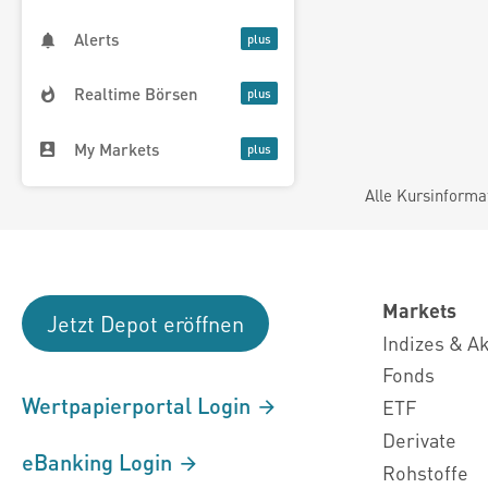
Alerts
Realtime Börsen
My Markets
Alle Kursinforma
Markets
Jetzt Depot eröffnen
Indizes & A
Fonds
Wertpapierportal Login
ETF
Derivate
eBanking Login
Rohstoffe