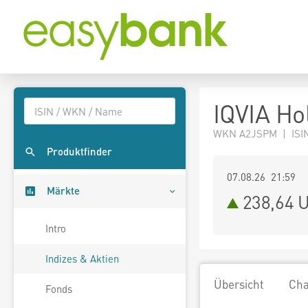
IQVIA Ho
WKN A2JSPM | ISIN
Produktfinder
07.08.26 21:59
Märkte
238,64
U
Intro
Indizes & Aktien
Übersicht
Cha
Fonds