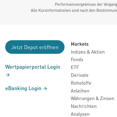
Performanceergebnisse der Vergange
Alle Kursinformationen sind nach den Bestimmung
Markets
Jetzt Depot eröffnen
Indizes & Aktien
Fonds
Wertpapierportal Login
ETF
Derivate
Rohstoffe
eBanking Login
Anleihen
Währungen & Zinsen
Nachrichten
Analysen