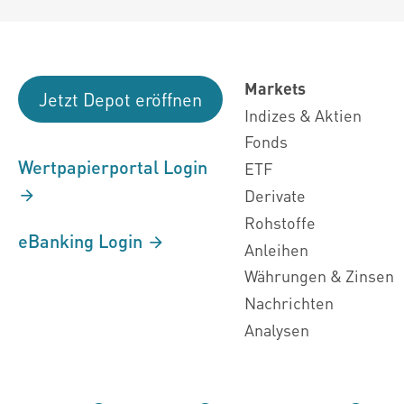
Markets
Jetzt Depot eröffnen
Indizes & Aktien
Fonds
Wertpapierportal Login
ETF
Derivate
Rohstoffe
eBanking Login
Anleihen
Währungen & Zinsen
Nachrichten
Analysen