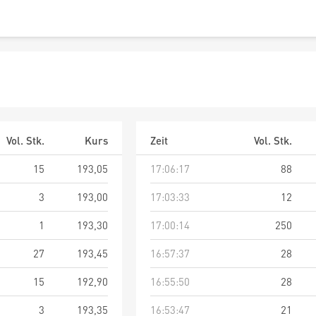
Vol. Stk.
Kurs
Zeit
Vol. Stk.
15
193,05
17:06:17
88
3
193,00
17:03:33
12
1
193,30
17:00:14
250
27
193,45
16:57:37
28
15
192,90
16:55:50
28
3
193,35
16:53:47
21