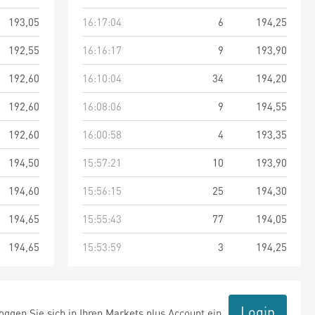
193,05
16:17:04
6
194,25
192,55
16:16:17
9
193,90
192,60
16:10:04
34
194,20
192,60
16:08:06
9
194,55
192,60
16:00:58
4
193,35
194,50
15:57:21
10
193,90
194,60
15:56:15
25
194,30
194,65
15:55:43
77
194,05
194,65
15:53:59
3
194,25
Login
ggen Sie sich in Ihren Markets plus Account ein