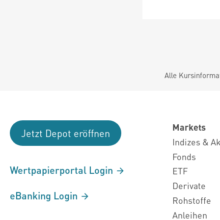
Alle Kursinforma
Markets
Jetzt Depot eröffnen
Indizes & A
Fonds
Wertpapierportal Login
ETF
Derivate
eBanking Login
Rohstoffe
Anleihen