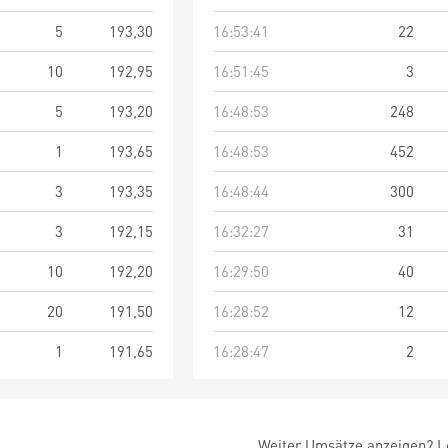
5
193,30
16:53:41
22
10
192,95
16:51:45
3
5
193,20
16:48:53
248
1
193,65
16:48:53
452
3
193,35
16:48:44
300
3
192,15
16:32:27
31
10
192,20
16:29:50
40
20
191,50
16:28:52
12
1
191,65
16:28:47
2
Weiter Umsätze anzeigen? Lo