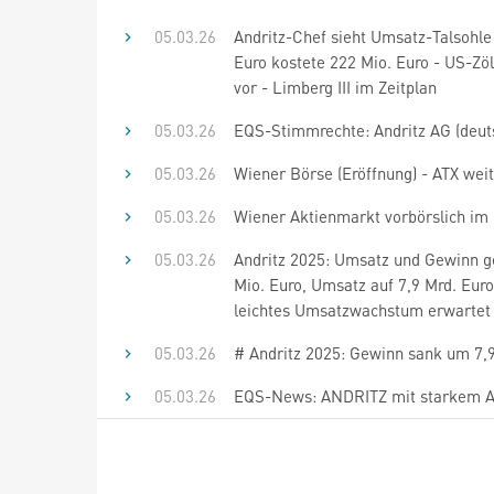
05.03.26
Andritz-Chef sieht Umsatz-Talsohle
Euro kostete 222 Mio. Euro - US-Zö
vor - Limberg III im Zeitplan
05.03.26
EQS-Stimmrechte: Andritz AG (deut
05.03.26
Wiener Börse (Eröffnung) - ATX wei
05.03.26
Wiener Aktienmarkt vorbörslich im 
05.03.26
Andritz 2025: Umsatz und Gewinn ge
Mio. Euro, Umsatz auf 7,9 Mrd. Euro
leichtes Umsatzwachstum erwartet
05.03.26
# Andritz 2025: Gewinn sank um 7,9
05.03.26
EQS-News: ANDRITZ mit starkem Auf