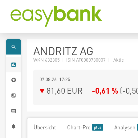
ANDRITZ AG
WKN 632305 | ISIN AT0000730007 | Aktie
07.08.26 17:25
81,60
EUR
-0,61 %
(
-0,5
Übersicht
Chart-Pro
Analysen