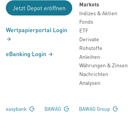
Markets
Jetzt Depot eröffnen
Indizes & Aktien
Fonds
Wertpapierportal Login
ETF
Derivate
Rohstoffe
eBanking Login
Anleihen
Währungen & Zinsen
Nachrichten
Analysen
easybank
BAWAG
BAWAG Group