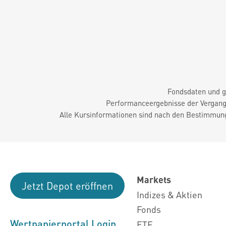
Fondsdaten und g
Performanceergebnisse der Vergange
Alle Kursinformationen sind nach den Bestimmung
Markets
Jetzt Depot eröffnen
Indizes & Aktien
Fonds
Wertpapierportal Login
ETF