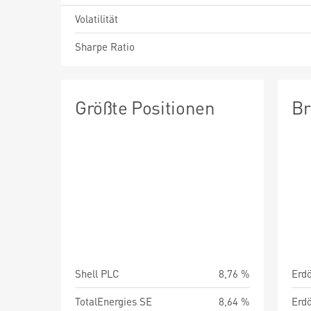
Volatilität
Sharpe Ratio
Größte Positionen
Br
Shell PLC
8,76 %
TotalEnergies SE
8,64 %
Erdö