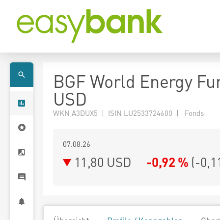
BGF World Energy Fu
USD
WKN A3DUX5 | ISIN LU2533724600 | Fonds
07.08.26
11,80 USD
-0,92 %
(
-0,1