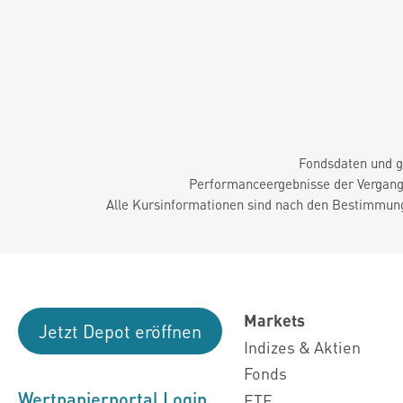
Fondsdaten und g
Performanceergebnisse der Vergange
Alle Kursinformationen sind nach den Bestimmung
Markets
Jetzt Depot eröffnen
Indizes & Aktien
Fonds
Wertpapierportal Login
ETF