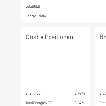
Volatilität
Sharpe Ratio
Größte Positionen
Br
Shell PLC
8,76 %
TotalEnergies SE
8,64 %
Erdö