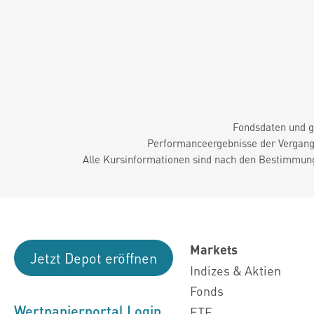
Fondsdaten und g
Performanceergebnisse der Vergange
Alle Kursinformationen sind nach den Bestimmung
Markets
Jetzt Depot eröffnen
Indizes & Aktien
Fonds
Wertpapierportal Login
ETF