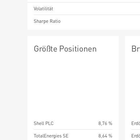
Volatilität
Sharpe Ratio
Größte Positionen
Br
Shell PLC
8,76 %
TotalEnergies SE
8,64 %
Erdö