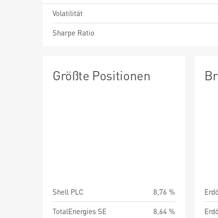
Volatilität
Sharpe Ratio
Größte Positionen
Br
Shell PLC
8,76 %
TotalEnergies SE
8,64 %
Erdö