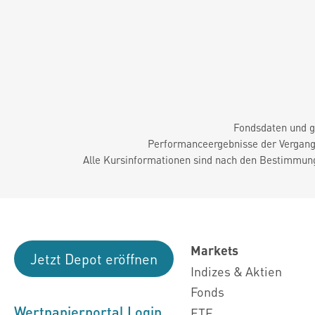
Fondsdaten und g
Performanceergebnisse der Vergange
Alle Kursinformationen sind nach den Bestimmung
Markets
Jetzt Depot eröffnen
Indizes & Aktien
Fonds
Wertpapierportal Login
ETF