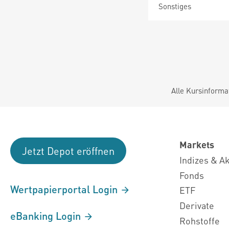
Sonstiges
Alle Kursinforma
Markets
Jetzt Depot eröffnen
Indizes & A
Fonds
Wertpapierportal Login
ETF
Derivate
eBanking Login
Rohstoffe