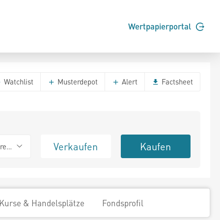
Wertpapierportal
Watchlist
Musterdepot
Alert
Factsheet
Verkaufen
Kaufen
erend
Kurse & Handelsplätze
Fondsprofil