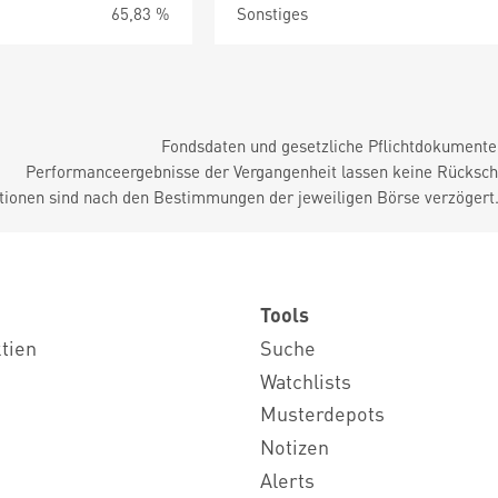
65,83 %
Sonstiges
Fondsdaten und gesetzliche Pflichtdokument
Performanceergebnisse der Vergangenheit lassen keine Rückschl
tionen sind nach den Bestimmungen der jeweiligen Börse verzögert
Tools
ktien
Suche
Watchlists
Musterdepots
Notizen
Alerts