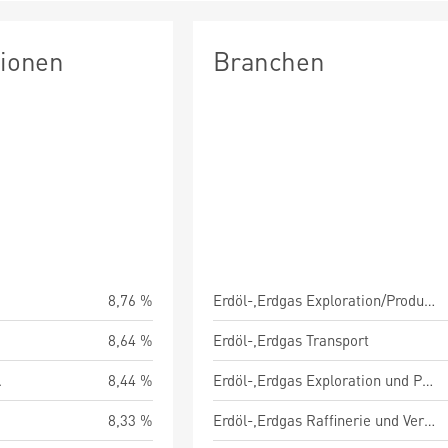
tionen
Branchen
8,76 %
Erdöl-,Erdgas Exploration/Produktion/Raffinerie/Vermarktung
8,64 %
Erdöl-,Erdgas Transport
.
8,44 %
Erdöl-,Erdgas Exploration und Produktion
8,33 %
Erdöl-,Erdgas Raffinerie und Vermarktung