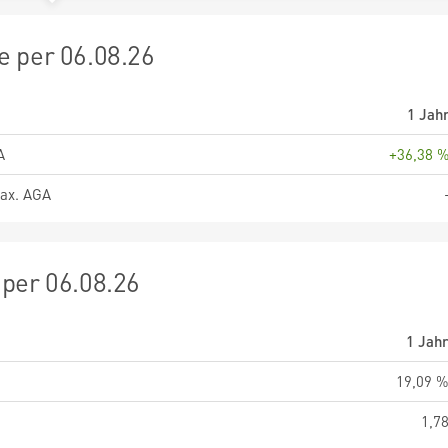
 per 06.08.26
1 Jah
A
+36,38 
ax. AGA
per 06.08.26
1 Jah
19,09 
1,7