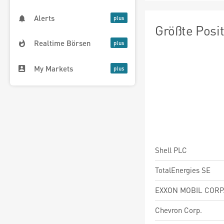
Alerts
Größte Posi
Realtime Börsen
My Markets
Shell PLC
TotalEnergies SE
EXXON MOBIL CORP
Chevron Corp.