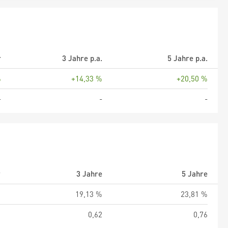
r
3 Jahre p.a.
5 Jahre p.a.
%
+14,33 %
+20,50 %
-
-
-
r
3 Jahre
5 Jahre
%
19,13 %
23,81 %
8
0,62
0,76