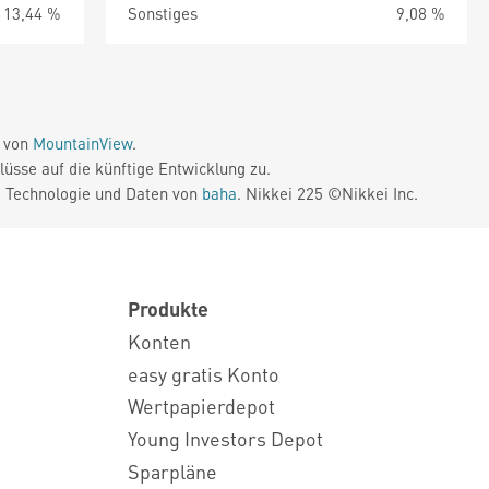
13,44 %
Sonstiges
9,08 %
e von
MountainView
.
üsse auf die künftige Entwicklung zu.
. Technologie und Daten von
baha
. Nikkei 225 ©Nikkei Inc.
Produkte
Konten
easy gratis Konto
Wertpapierdepot
Young Investors Depot
Sparpläne