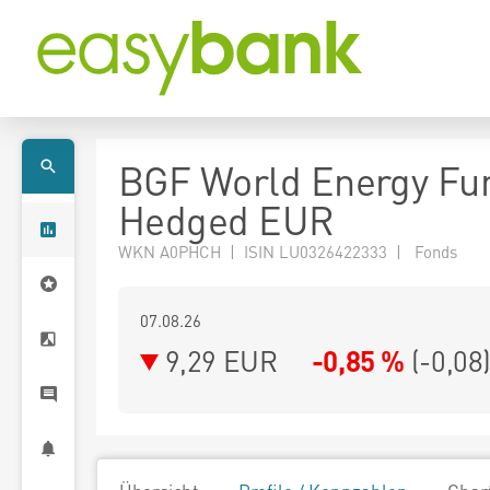
BGF World Energy Fu
Hedged EUR
WKN A0PHCH | ISIN LU0326422333 | Fonds
07.08.26
9,29 EUR
-0,85 %
(
-0,08