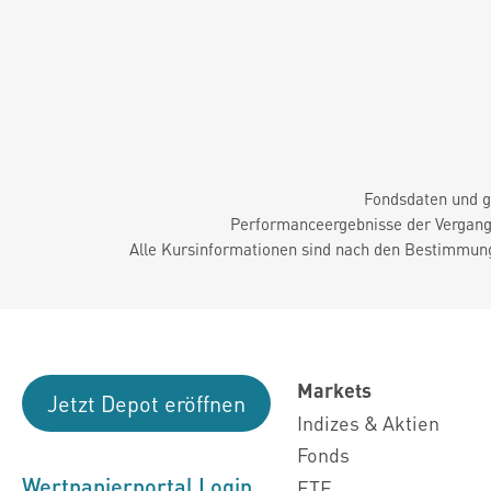
Fondsdaten und g
Performanceergebnisse der Vergange
Alle Kursinformationen sind nach den Bestimmung
Markets
Jetzt Depot eröffnen
Indizes & Aktien
Fonds
Wertpapierportal Login
ETF