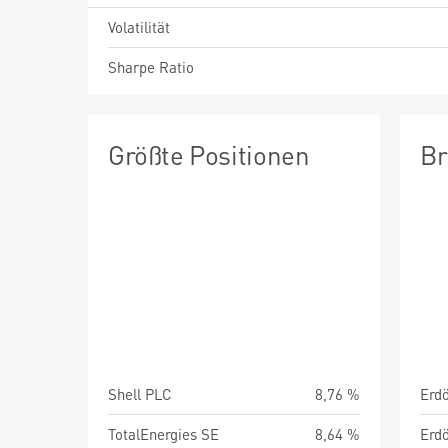
Volatilität
Sharpe Ratio
Größte Positionen
Br
Shell PLC
8,76 %
TotalEnergies SE
8,64 %
Erdö