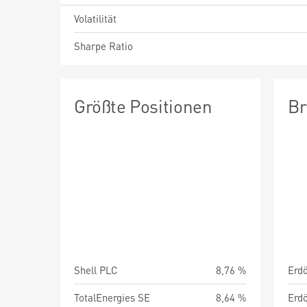
Volatilität
Sharpe Ratio
Größte Positionen
Br
Shell PLC
8,76 %
TotalEnergies SE
8,64 %
Erdö