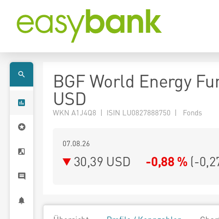
BGF World Energy Fu
USD
WKN A1J4Q8 | ISIN LU0827888750 | Fonds
07.08.26
30,39 USD
-0,88 %
(
-0,2