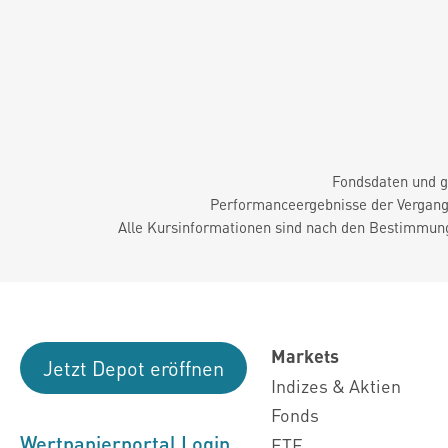
Fondsdaten und g
Performanceergebnisse der Vergange
Alle Kursinformationen sind nach den Bestimmung
Markets
Jetzt Depot eröffnen
Indizes & Aktien
Fonds
Wertpapierportal Login
ETF