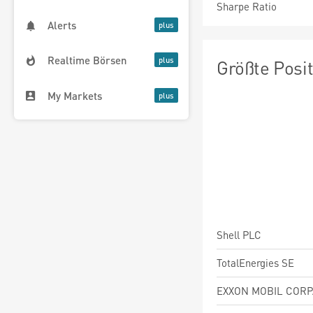
Sharpe Ratio
Alerts
Realtime Börsen
Größte Posi
My Markets
Shell PLC
TotalEnergies SE
EXXON MOBIL CORP