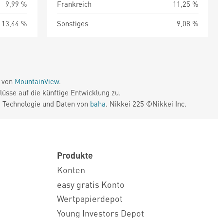
9,99 %
Frankreich
11,25 %
13,44 %
Sonstiges
9,08 %
e von
MountainView
.
üsse auf die künftige Entwicklung zu.
. Technologie und Daten von
baha
. Nikkei 225 ©Nikkei Inc.
Produkte
Konten
easy gratis Konto
Wertpapierdepot
Young Investors Depot