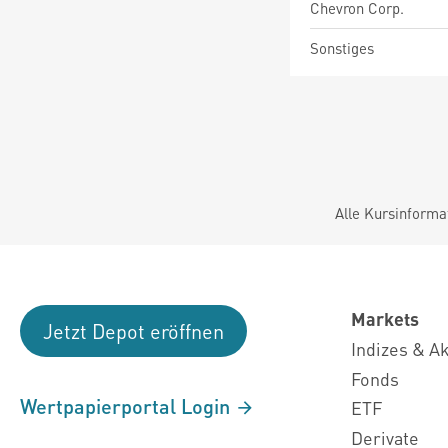
Chevron Corp.
Sonstiges
Alle Kursinforma
Markets
Jetzt Depot eröffnen
Indizes & A
Fonds
Wertpapierportal Login
ETF
Derivate