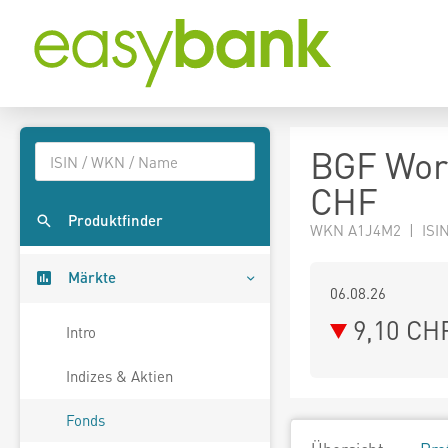
BGF Wor
CHF
Produktfinder
WKN A1J4M2 | ISIN
Märkte
06.08.26
9,10 CH
Intro
Indizes & Aktien
Fonds