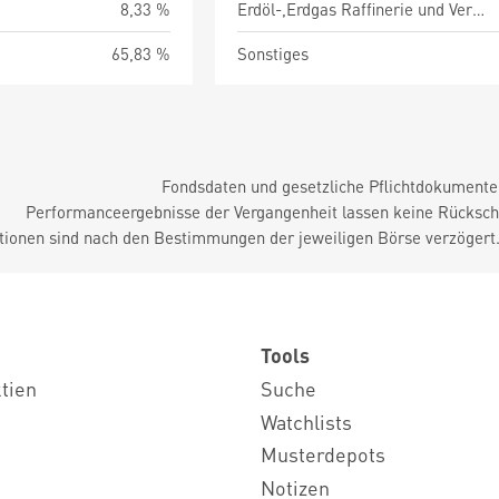
8,33 %
Erdöl-,Erdgas Raffinerie und Vermarktung
65,83 %
Sonstiges
Fondsdaten und gesetzliche Pflichtdokument
Performanceergebnisse der Vergangenheit lassen keine Rückschl
tionen sind nach den Bestimmungen der jeweiligen Börse verzögert
Tools
ktien
Suche
Watchlists
Musterdepots
Notizen