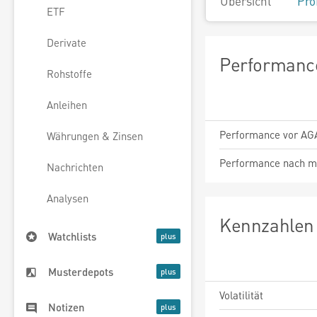
Übersicht
Pro
ETF
Derivate
Performance
Rohstoffe
Anleihen
Performance vor AG
Währungen & Zinsen
Performance nach m
Nachrichten
Analysen
Kennzahlen 
Watchlists
Musterdepots
Volatilität
Notizen