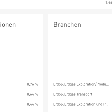
1,4
tionen
Branchen
8,76 %
Erdöl-,Erdgas Exploration/Produktion/Raffinerie/Vermarktung
8,64 %
Erdöl-,Erdgas Transport
.
8,44 %
Erdöl-,Erdgas Exploration und Produktion