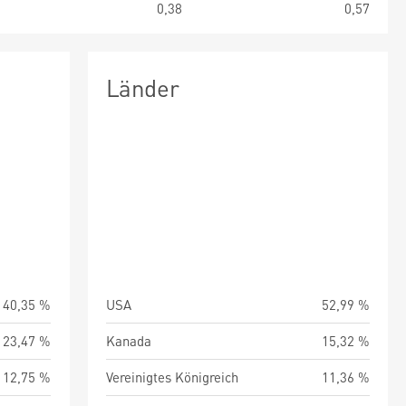
6
0,38
0,57
Länder
40,35 %
USA
52,99 %
23,47 %
Kanada
15,32 %
12,75 %
Vereinigtes Königreich
11,36 %