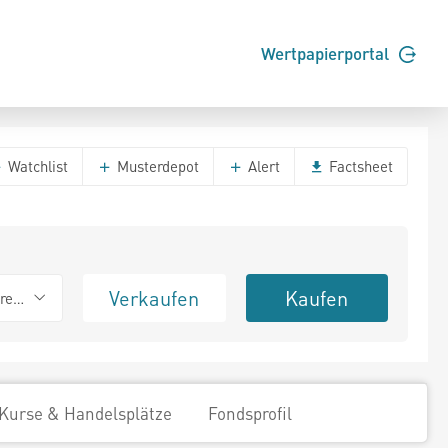
Wertpapierportal
Watchlist
Musterdepot
Alert
Factsheet
Verkaufen
Kaufen
erend
Kurse & Handelsplätze
Fondsprofil