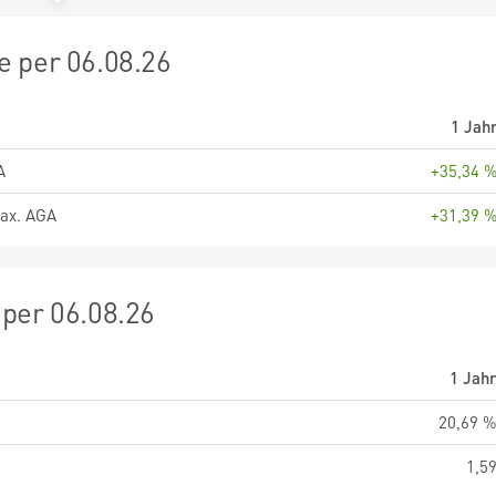
 per 06.08.26
1 Jah
A
+35,34 
ax. AGA
+31,39 
per 06.08.26
1 Jah
20,69 
1,5