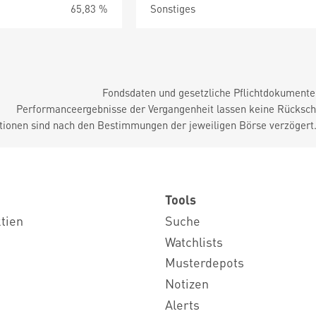
65,83 %
Sonstiges
Fondsdaten und gesetzliche Pflichtdokument
Performanceergebnisse der Vergangenheit lassen keine Rückschl
tionen sind nach den Bestimmungen der jeweiligen Börse verzögert
Tools
ktien
Suche
Watchlists
Musterdepots
Notizen
Alerts