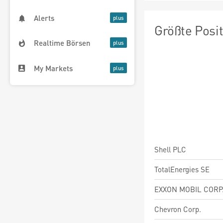
Alerts
Größte Posi
Realtime Börsen
My Markets
Shell PLC
TotalEnergies SE
EXXON MOBIL CORP
Chevron Corp.