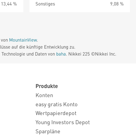
13,44 %
Sonstiges
9,08 %
e von
MountainView
.
üsse auf die künftige Entwicklung zu.
. Technologie und Daten von
baha
. Nikkei 225 ©Nikkei Inc.
Produkte
Konten
easy gratis Konto
Wertpapierdepot
Young Investors Depot
Sparpläne