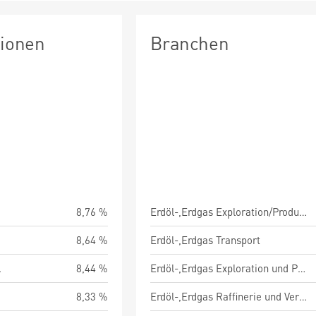
tionen
Branchen
8,76 %
Erdöl-,Erdgas Exploration/Produktion/Raffinerie/Vermarktung
8,64 %
Erdöl-,Erdgas Transport
.
8,44 %
Erdöl-,Erdgas Exploration und Produktion
8,33 %
Erdöl-,Erdgas Raffinerie und Vermarktung