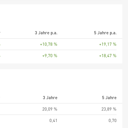
r
3 Jahre p.a.
5 Jahre p.a.
%
+10,78 %
+19,17 %
%
+9,70 %
+18,47 %
r
3 Jahre
5 Jahre
%
20,09 %
23,89 %
9
0,41
0,70