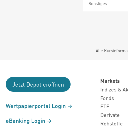
Sonstiges
Alle Kursinforma
Markets
Jetzt Depot eröffnen
Indizes & A
Fonds
Wertpapierportal Login
ETF
Derivate
eBanking Login
Rohstoffe