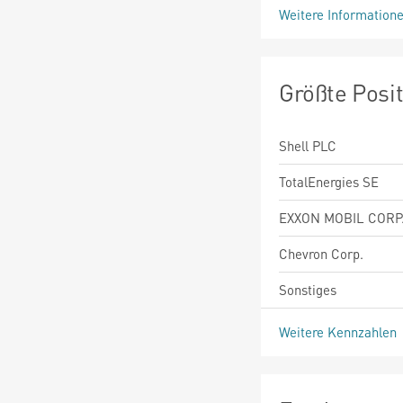
Weitere Information
Größte Posi
Shell PLC
TotalEnergies SE
EXXON MOBIL CORP
Chevron Corp.
Sonstiges
Weitere Kennzahlen