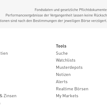
Fondsdaten und gesetzliche Pflichtdokument
Performanceergebnisse der Vergangenheit lassen keine Rückschl
tionen sind nach den Bestimmungen der jeweiligen Börse verzögert
Tools
ktien
Suche
Watchlists
Musterdepots
Notizen
Alerts
Realtime Börsen
& Zinsen
My Markets
n