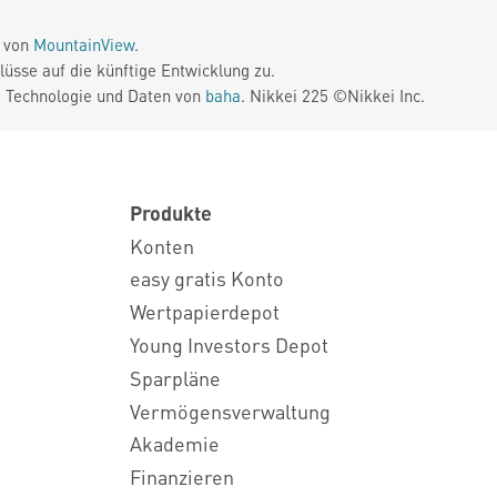
e von
MountainView
.
üsse auf die künftige Entwicklung zu.
. Technologie und Daten von
baha
. Nikkei 225 ©Nikkei Inc.
Produkte
Konten
easy gratis Konto
Wertpapierdepot
Young Investors Depot
Sparpläne
Vermögensverwaltung
Akademie
Finanzieren