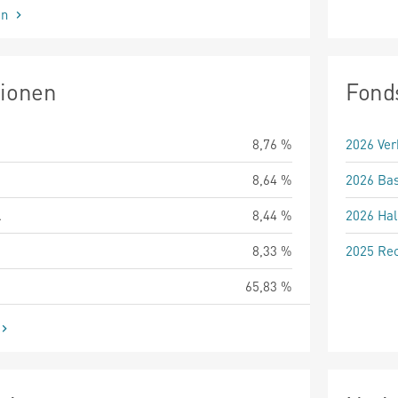
en
tionen
Fond
8,76 %
2026 Ver
8,64 %
2026 Bas
.
8,44 %
2026 Hal
8,33 %
2025 Rec
65,83 %