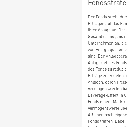
Fondsstrate
Der Fonds strebt du
Erträgen auf das Fo
Ihrer Anlage an. Der
Gesamtvermögens in d
Unternehmen an, die
von Energiequellen b
sind. Der Anlageber
Anlageziel des Fonds
des Fonds zu reduzie
Erträge zu erzielen, 
Anlagen, deren Prei
Vermögenswerten bas
Leverage-Effekt in u
Fonds einem Marktris
Vermögenswerte übers
AB kann nach eigene
Fonds treffen. Dabei