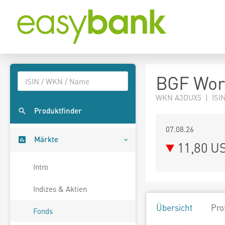
BGF Wor
WKN A3DUX5 | ISIN
Produktfinder
07.08.26
Märkte
11,80 U
Intro
Indizes & Aktien
Übersicht
Pro
Fonds