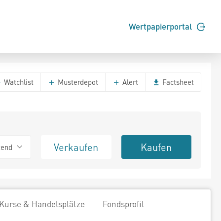
Wertpapierportal
Watchlist
Musterdepot
Alert
Factsheet
Verkaufen
Kaufen
tend
Kurse & Handelsplätze
Fondsprofil