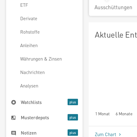
ETF
Ausschüttungen
Derivate
Rohstoffe
Aktuelle En
Anleihen
Währungen & Zinsen
Nachrichten
Analysen
Watchlists
1 Monat
6 Monate
Musterdepots
Notizen
Zum Chart