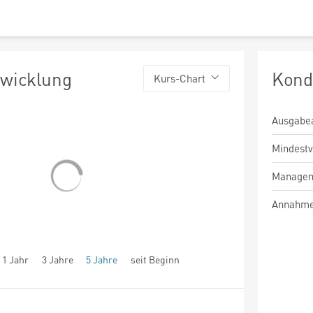
twicklung
Kond
Kurs-Chart
Ausgabe
Mindest
Managem
Annahme
1 Jahr
3 Jahre
5 Jahre
seit Beginn