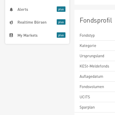
Alerts
Fondsprofil
Realtime Börsen
My Markets
Fondstyp
Kategorie
Ursprungsland
KESt-Meldefonds
Auflagedatum
Fondsvolumen
UCITS
Sparplan