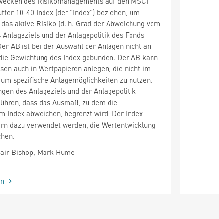
Zwecken des Risikomanagements auf den MSCI
fer 10-40 Index (der "Index") beziehen, um
s das aktive Risiko (d. h. Grad der Abweichung vom
s Anlageziels und der Anlagepolitik des Fonds
er AB ist bei der Auswahl der Anlagen nicht an
 die Gewichtung des Index gebunden. Der AB kann
en auch in Wertpapieren anlegen, die nicht im
, um spezifische Anlagemöglichkeiten zu nutzen.
gen des Anlageziels und der Anlagepolitik
führen, dass das Ausmaß, zu dem die
m Index abweichen, begrenzt wird. Der Index
gern dazu verwendet werden, die Wertentwicklung
chen.
tair Bishop, Mark Hume
en