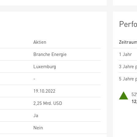
Perf
Aktien
Zeitrau
Branche Energie
1 Jahr
Luxemburg
3 Jahre p
-
5 Jahre p
19.10.2022
52
12
2,25 Mrd. USD
Ja
Nein