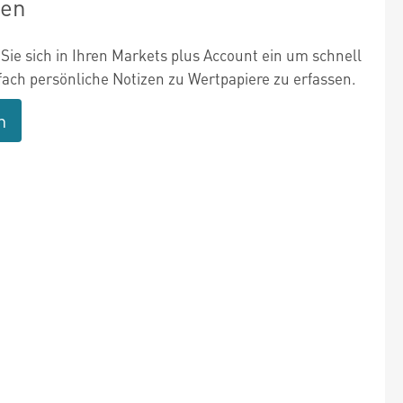
zen
Sie sich in Ihren Markets plus Account ein um schnell
fach persönliche Notizen zu Wertpapiere zu erfassen.
n