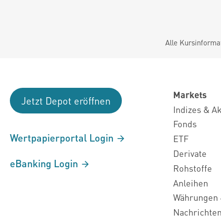
Alle Kursinforma
Markets
Jetzt Depot eröffnen
Indizes & A
Fonds
Wertpapierportal Login
ETF
Derivate
eBanking Login
Rohstoffe
Anleihen
Währungen 
Nachrichte