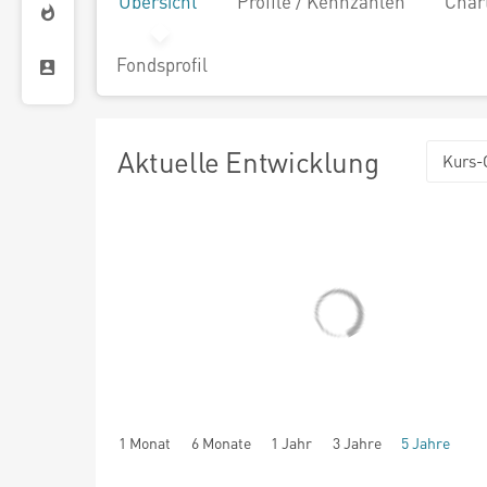
Übersicht
Profile / Kennzahlen
Char
Fondsprofil
Aktuelle Entwicklung
Kurs-
1 Monat
6 Monate
1 Jahr
3 Jahre
5 Jahre
seit Beginn