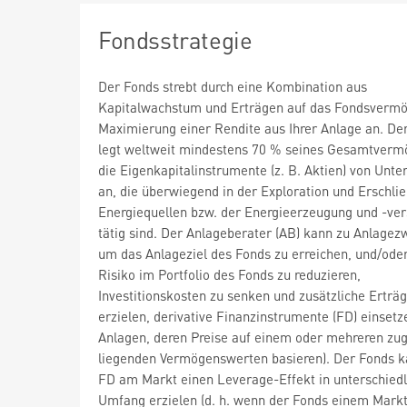
Fondsstrategie
Der Fonds strebt durch eine Kombination aus
Kapitalwachstum und Erträgen auf das Fondsvermö
Maximierung einer Rendite aus Ihrer Anlage an. De
legt weltweit mindestens 70 % seines Gesamtverm
die Eigenkapitalinstrumente (z. B. Aktien) von Unt
an, die überwiegend in der Exploration und Erschli
Energiequellen bzw. der Energieerzeugung und -ve
tätig sind. Der Anlageberater (AB) kann zu Anlagez
um das Anlageziel des Fonds zu erreichen, und/ode
Risiko im Portfolio des Fonds zu reduzieren,
Investitionskosten zu senken und zusätzliche Erträ
erzielen, derivative Finanzinstrumente (FD) einsetze
Anlagen, deren Preise auf einem oder mehreren zu
liegenden Vermögenswerten basieren). Der Fonds k
FD am Markt einen Leverage-Effekt in unterschied
Umfang erzielen (d. h. wenn der Fonds einem Markt