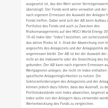
ausgesetzt ist, das den Wert seiner Vermögenswert
übersteigt). Der Fonds wird aktiv verwaltet und der
nach eigenem Ermessen die Auswahl der Anlagen f
Fonds treffen. Dabei wird sich der AB beim Aufbau 
Portfolios des Fonds und auch zu Zwecken des
Risikomanagements auf den MSCI World Energy 30
10-40 Index (der "Index") beziehen, um sicherzustel
das aktive Risiko (d. h. Grad der Abweichung vom I
angesichts des Anlageziels und der Anlagepolitik d
angemessen bleibt. Der AB ist bei der Auswahl der
nicht an die Indexwerte oder die Gewichtung des In
gebunden. Der AB kann nach eigenem Ermessen au
Wertpapieren anlegen, die nicht im Index enthalten
spezifische Anlagemöglichkeiten zu nutzen. Die
Sektoranforderungen des Anlageziels und der Anlag
können jedoch dazu führen, dass das Ausmaß, zu d
Portfoliobestände vom Index abweichen, begrenzt w
Index sollte von den Anlegern dazu verwendet werd
Wertentwicklung des Fonds zu vergleichen.