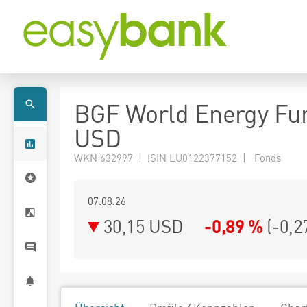
BGF World Energy Fu
USD
WKN 632997 | ISIN LU0122377152 | Fonds
07.08.26
30,15 USD
-0,89 %
(
-0,2