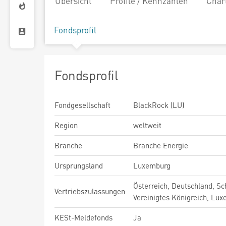
Übersicht
Profile / Kennzahlen
Char
Fondsprofil
Fondsprofil
Fondgesellschaft
BlackRock (LU)
Region
weltweit
Branche
Branche Energie
Ursprungsland
Luxemburg
Österreich, Deutschland, Sc
Vertriebszulassungen
Vereinigtes Königreich, Lu
KESt-Meldefonds
Ja