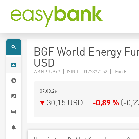
BGF World Energy Fu
USD
WKN 632997 | ISIN LU0122377152 | Fonds
07.08.26
30,15 USD
-0,89 %
(
-0,2