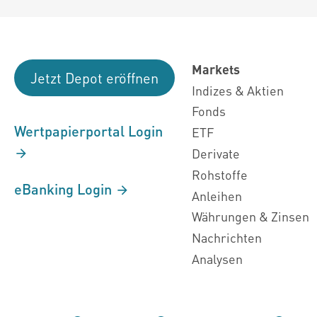
Markets
Jetzt Depot eröffnen
Indizes & Aktien
Fonds
Wertpapierportal Login
ETF
Derivate
Rohstoffe
eBanking Login
Anleihen
Währungen & Zinsen
Nachrichten
Analysen