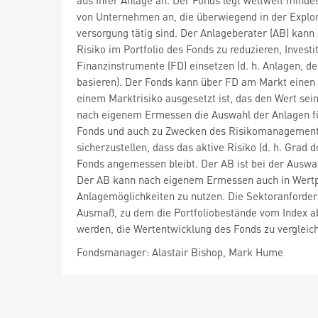
aus Ihrer Anlage an. Der Fonds legt weltweit minde
von Unternehmen an, die überwiegend in der Explor
versorgung tätig sind. Der Anlageberater (AB) kan
Risiko im Portfolio des Fonds zu reduzieren, Investi
Finanzinstrumente (FD) einsetzen (d. h. Anlagen, 
basieren). Der Fonds kann über FD am Markt einen 
einem Marktrisiko ausgesetzt ist, das den Wert sei
nach eigenem Ermessen die Auswahl der Anlagen für
Fonds und auch zu Zwecken des Risikomanagements 
sicherzustellen, dass das aktive Risiko (d. h. Grad
Fonds angemessen bleibt. Der AB ist bei der Auswa
Der AB kann nach eigenem Ermessen auch in Wertpap
Anlagemöglichkeiten zu nutzen. Die Sektoranforder
Ausmaß, zu dem die Portfoliobestände vom Index ab
werden, die Wertentwicklung des Fonds zu vergleic
Fondsmanager: Alastair Bishop, Mark Hume