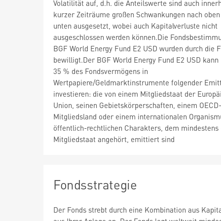
Volatilität auf, d.h. die Anteilswerte sind auch inner
kurzer Zeiträume großen Schwankungen nach oben
unten ausgesetzt, wobei auch Kapitalverluste nicht
ausgeschlossen werden können.Die Fondsbestimm
BGF World Energy Fund E2 USD wurden durch die 
bewilligt.Der BGF World Energy Fund E2 USD kann
35 % des Fondsvermögens in
Wertpapiere/Geldmarktinstrumente folgender Emit
investieren: die von einem Mitgliedstaat der Europä
Union, seinen Gebietskörperschaften, einem OECD
Mitgliedsland oder einem internationalen Organism
öffentlich-rechtlichen Charakters, dem mindestens 
Mitgliedstaat angehört, emittiert sind
Fondsstrategie
Der Fonds strebt durch eine Kombination aus Kapi