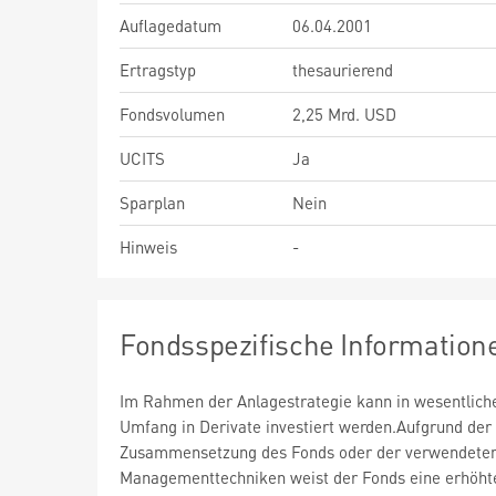
Auflagedatum
06.04.2001
Ertragstyp
thesaurierend
Fondsvolumen
2,25 Mrd. USD
UCITS
Ja
Sparplan
Nein
Hinweis
-
Fondsspezifische Information
Im Rahmen der Anlagestrategie kann in wesentlic
Umfang in Derivate investiert werden.Aufgrund der
Zusammensetzung des Fonds oder der verwendete
Managementtechniken weist der Fonds eine erhöht