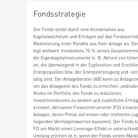
Fondsstrategie
Der Fonds strebt durch eine Kombination aus
Kapitalwachstum und Erträgen auf das Fondsvermö
Maximierung einer Rendite aus Ihrer Anlage an. De
legt weltweit mindestens 70 % seines Gesamtverm
die Eigenkapitalinstrumente (z. B. Aktien) von Unt
an, die überwiegend in der Exploration und Erschli
Energiequellen bzw. der Energieerzeugung und -ve
tätig sind. Der Anlageberater (AB) kann zu Anlagez
um das Anlageziel des Fonds zu erreichen, und/ode
Risiko im Portfolio des Fonds zu reduzieren,
Investitionskosten zu senken und zusätzliche Erträ
erzielen, derivative Finanzinstrumente (FD) einsetze
Anlagen, deren Preise auf einem oder mehreren zu
liegenden Vermögenswerten basieren). Der Fonds k
FD am Markt einen Leverage-Effekt in unterschied
Umfang erzielen (d. h. wenn der Fonds einem Markt