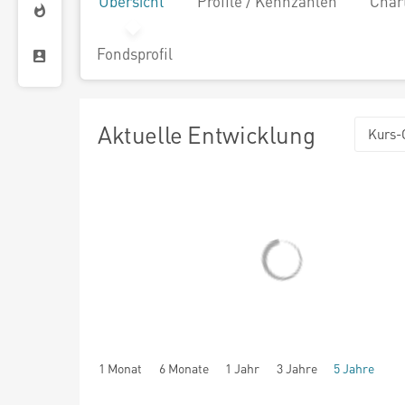
Übersicht
Profile / Kennzahlen
Char
Fondsprofil
Aktuelle Entwicklung
Kurs-
1 Monat
6 Monate
1 Jahr
3 Jahre
5 Jahre
seit Beginn