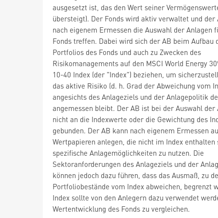
ausgesetzt ist, das den Wert seiner Vermögenswert
übersteigt). Der Fonds wird aktiv verwaltet und der
nach eigenem Ermessen die Auswahl der Anlagen f
Fonds treffen. Dabei wird sich der AB beim Aufbau 
Portfolios des Fonds und auch zu Zwecken des
Risikomanagements auf den MSCI World Energy 30
10-40 Index (der "Index") beziehen, um sicherzustel
das aktive Risiko (d. h. Grad der Abweichung vom I
angesichts des Anlageziels und der Anlagepolitik d
angemessen bleibt. Der AB ist bei der Auswahl der
nicht an die Indexwerte oder die Gewichtung des In
gebunden. Der AB kann nach eigenem Ermessen au
Wertpapieren anlegen, die nicht im Index enthalten
spezifische Anlagemöglichkeiten zu nutzen. Die
Sektoranforderungen des Anlageziels und der Anlag
können jedoch dazu führen, dass das Ausmaß, zu d
Portfoliobestände vom Index abweichen, begrenzt w
Index sollte von den Anlegern dazu verwendet werd
Wertentwicklung des Fonds zu vergleichen.