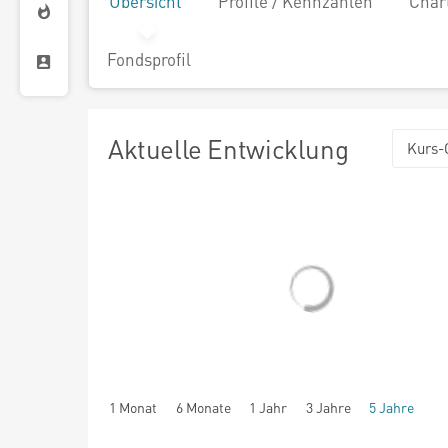
Übersicht
Profile / Kennzahlen
Char
Fondsprofil
Aktuelle Entwicklung
Kurs-
1 Monat
6 Monate
1 Jahr
3 Jahre
5 Jahre
seit Beginn