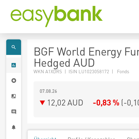
BGF World Energy Fu
Hedged AUD
WKN A1XDRS | ISIN LU1023058172 | Fonds
07.08.26
12,02 AUD
-0,83 %
(
-0,1