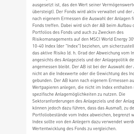
ausgesetzt ist, das den Wert seiner Vermögenswert
übersteigt). Der Fonds wird aktiv verwaltet und der
nach eigenem Ermessen die Auswahl der Anlagen f
Fonds treffen. Dabei wird sich der AB beim Aufbau 
Portfolios des Fonds und auch zu Zwecken des
Risikomanagements auf den MSCI World Energy 30
10-40 Index (der "Index") beziehen, um sicherzustel
das aktive Risiko (d. h. Grad der Abweichung vom I
angesichts des Anlageziels und der Anlagepolitik d
angemessen bleibt. Der AB ist bei der Auswahl der
nicht an die Indexwerte oder die Gewichtung des In
gebunden. Der AB kann nach eigenem Ermessen au
Wertpapieren anlegen, die nicht im Index enthalten
spezifische Anlagemöglichkeiten zu nutzen. Die
Sektoranforderungen des Anlageziels und der Anlag
können jedoch dazu führen, dass das Ausmaß, zu d
Portfoliobestände vom Index abweichen, begrenzt w
Index sollte von den Anlegern dazu verwendet werd
Wertentwicklung des Fonds zu vergleichen.