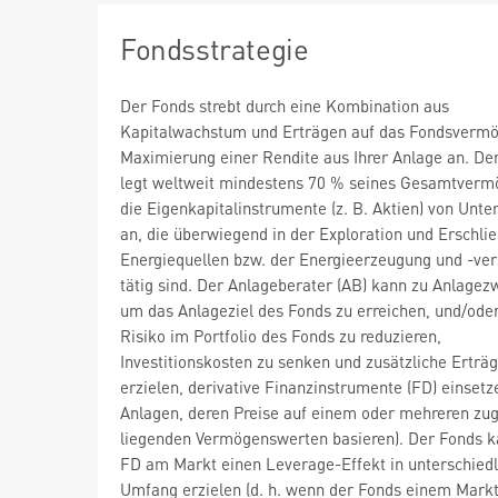
Fondsstrategie
Der Fonds strebt durch eine Kombination aus
Kapitalwachstum und Erträgen auf das Fondsvermö
Maximierung einer Rendite aus Ihrer Anlage an. De
legt weltweit mindestens 70 % seines Gesamtverm
die Eigenkapitalinstrumente (z. B. Aktien) von Unt
an, die überwiegend in der Exploration und Erschli
Energiequellen bzw. der Energieerzeugung und -ve
tätig sind. Der Anlageberater (AB) kann zu Anlagez
um das Anlageziel des Fonds zu erreichen, und/ode
Risiko im Portfolio des Fonds zu reduzieren,
Investitionskosten zu senken und zusätzliche Erträ
erzielen, derivative Finanzinstrumente (FD) einsetze
Anlagen, deren Preise auf einem oder mehreren zu
liegenden Vermögenswerten basieren). Der Fonds k
FD am Markt einen Leverage-Effekt in unterschied
Umfang erzielen (d. h. wenn der Fonds einem Markt