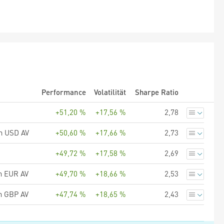
Performance
Volatilität
Sharpe Ratio
+51,20 %
+17,56 %
2,78
on USD AV
+50,60 %
+17,66 %
2,73
+49,72 %
+17,58 %
2,69
on EUR AV
+49,70 %
+18,66 %
2,53
on GBP AV
+47,74 %
+18,65 %
2,43