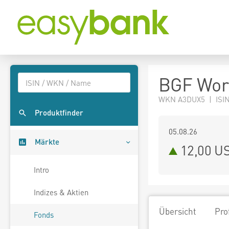
BGF Wor
WKN A3DUX5 | ISIN
Produktfinder
05.08.26
Märkte
12,00 U
Intro
Indizes & Aktien
Übersicht
Pro
Fonds