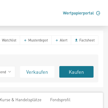
Wertpapierportal
Watchlist
Musterdepot
Alert
Factsheet
Verkaufen
Kaufen
tend
Kurse & Handelsplätze
Fondsprofil