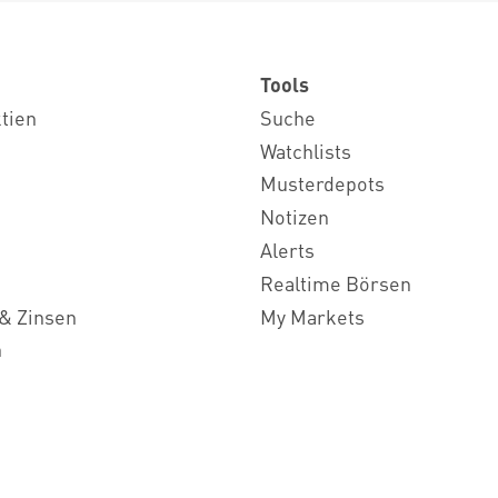
Tools
ktien
Suche
Watchlists
Musterdepots
Notizen
Alerts
Realtime Börsen
& Zinsen
My Markets
n