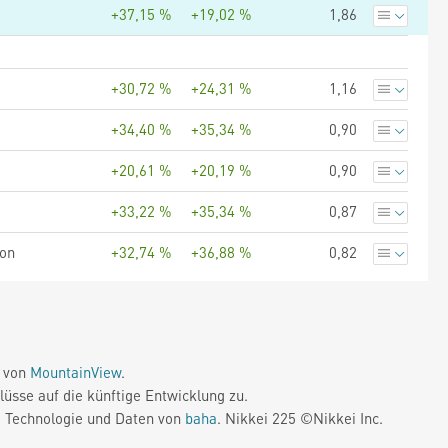
+37,15 %
+19,02 %
1,86
+30,72 %
+24,31 %
1,16
+34,40 %
+35,34 %
0,90
+20,61 %
+20,19 %
0,90
+33,22 %
+35,34 %
0,87
ion
+32,74 %
+36,88 %
0,82
e von
MountainView
.
üsse auf die künftige Entwicklung zu.
. Technologie und Daten von
baha
. Nikkei 225 ©Nikkei Inc.