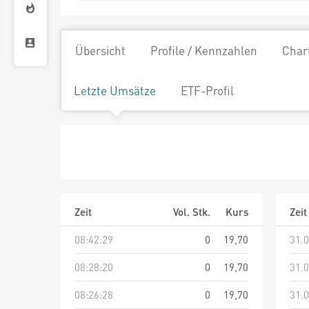
Übersicht
Profile / Kennzahlen
Char
Letzte Umsätze
ETF-Profil
Zeit
Vol. Stk.
Kurs
Zeit
08:42:29
0
19,70
31.0
08:28:20
0
19,70
31.0
08:26:28
0
19,70
31.0