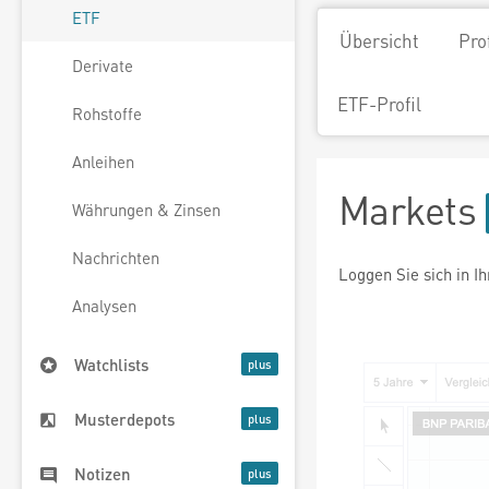
ETF
Übersicht
Pro
Derivate
ETF-Profil
Rohstoffe
Anleihen
Markets
Währungen & Zinsen
Nachrichten
Loggen Sie sich in I
Analysen
Watchlists
Musterdepots
Notizen