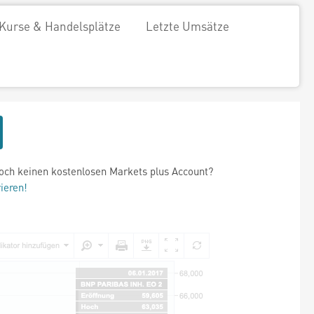
Kurse & Handelsplätze
Letzte Umsätze
och keinen kostenlosen Markets plus Account?
rieren!