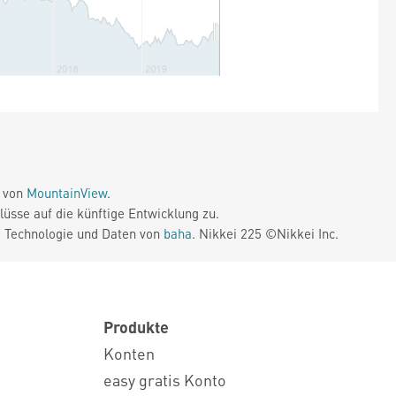
e von
MountainView
.
üsse auf die künftige Entwicklung zu.
. Technologie und Daten von
baha
. Nikkei 225 ©Nikkei Inc.
Produkte
Konten
easy gratis Konto