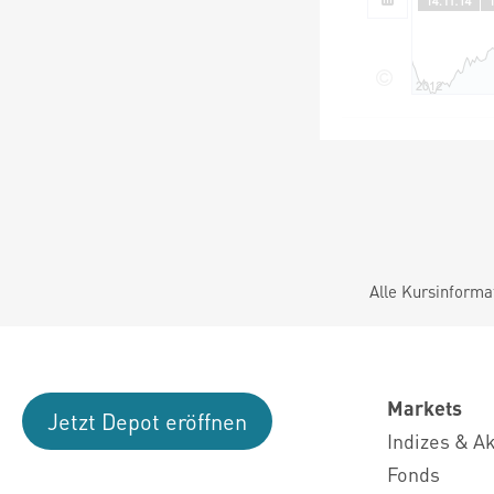
Alle Kursinforma
Markets
Jetzt Depot eröffnen
Indizes & A
Fonds