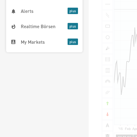
Alerts
Realtime Börsen
My Markets