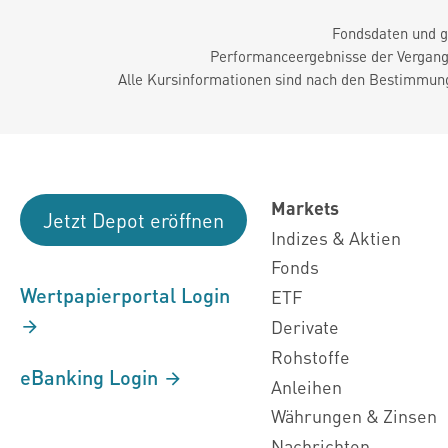
Fondsdaten und g
Performanceergebnisse der Vergange
Alle Kursinformationen sind nach den Bestimmung
Markets
Jetzt Depot eröffnen
Indizes & Aktien
Fonds
Wertpapierportal Login
ETF
Derivate
Rohstoffe
eBanking Login
Anleihen
Währungen & Zinsen
Nachrichten