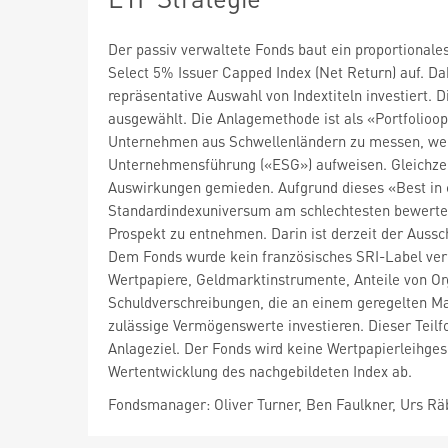
Der passiv verwaltete Fonds baut ein proportion
Select 5% Issuer Capped Index (Net Return) auf. Da
repräsentative Auswahl von Indextiteln investiert.
ausgewählt. Die Anlagemethode ist als «Portfolioop
Unternehmen aus Schwellenländern zu messen, welc
Unternehmensführung («ESG») aufweisen. Gleichzei
Auswirkungen gemieden. Aufgrund dieses «Best in
Standardindexuniversum am schlechtesten bewertet
Prospekt zu entnehmen. Darin ist derzeit der Auss
Dem Fonds wurde kein französisches SRI-Label ver
Wertpapiere, Geldmarktinstrumente, Anteile von Or
Schuldverschreibungen, die an einem geregelten M
zulässige Vermögenswerte investieren. Dieser Teilf
Anlageziel. Der Fonds wird keine Wertpapierleihges
Wertentwicklung des nachgebildeten Index ab.
Fondsmanager: Oliver Turner, Ben Faulkner, Urs R