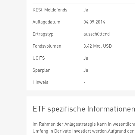
KESt-Meldefonds
Ja
Auflagedatum
04.09.2014
Ertragstyp
ausschüttend
Fondsvolumen
3,42 Mrd. USD
UCITS
Ja
Sparplan
Ja
Hinweis
-
ETF spezifische Informatione
Im Rahmen der Anlagestrategie kann in wesentlic
Umfang in Derivate investiert werden.Aufgrund der