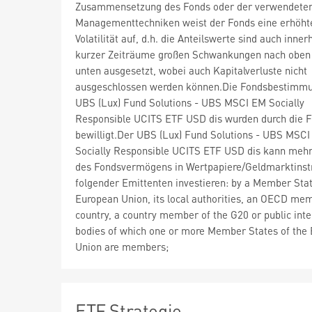
Zusammensetzung des Fonds oder der verwendete
Managementtechniken weist der Fonds eine erhöht
Volatilität auf, d.h. die Anteilswerte sind auch inner
kurzer Zeiträume großen Schwankungen nach oben
unten ausgesetzt, wobei auch Kapitalverluste nicht
ausgeschlossen werden können.Die Fondsbestimm
UBS (Lux) Fund Solutions - UBS MSCI EM Socially
Responsible UCITS ETF USD dis wurden durch die 
bewilligt.Der UBS (Lux) Fund Solutions - UBS MSC
Socially Responsible UCITS ETF USD dis kann mehr
des Fondsvermögens in Wertpapiere/Geldmarktins
folgender Emittenten investieren: by a Member Stat
European Union, its local authorities, an OECD me
country, a country member of the G20 or public inte
bodies of which one or more Member States of the
Union are members;
ETF Strategie