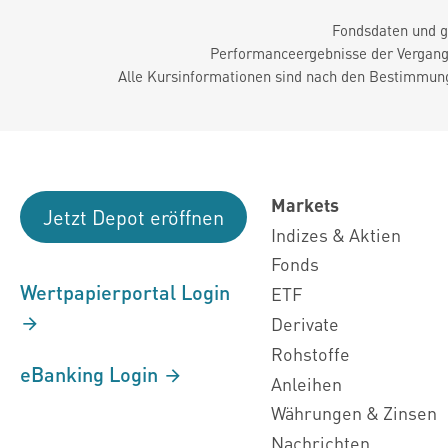
Fondsdaten und g
Performanceergebnisse der Vergange
Alle Kursinformationen sind nach den Bestimmung
Markets
Jetzt Depot eröffnen
Indizes & Aktien
Fonds
Wertpapierportal Login
ETF
Derivate
Rohstoffe
eBanking Login
Anleihen
Währungen & Zinsen
Nachrichten