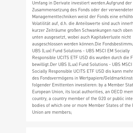
Umfang in Derivate investiert werden.Aufgrund der
Zusammensetzung des Fonds oder der verwendete
Managementtechniken weist der Fonds eine erhöht
Volatilität auf, d.h. die Anteilswerte sind auch inner
kurzer Zeiträume großen Schwankungen nach oben
unten ausgesetzt, wobei auch Kapitalverluste nicht
ausgeschlossen werden können.Die Fondsbestimm
UBS (Lux) Fund Solutions - UBS MSCI EM Socially
Responsible UCITS ETF USD dis wurden durch die 
bewilligt.Der UBS (Lux) Fund Solutions - UBS MSC
Socially Responsible UCITS ETF USD dis kann mehr
des Fondsvermögens in Wertpapiere/Geldmarktins
folgender Emittenten investieren: by a Member Stat
European Union, its local authorities, an OECD me
country, a country member of the G20 or public inte
bodies of which one or more Member States of the
Union are members;