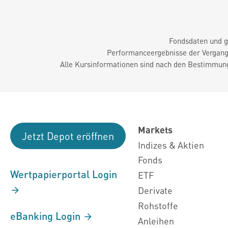
Fondsdaten und g
Performanceergebnisse der Vergange
Alle Kursinformationen sind nach den Bestimmung
Markets
Jetzt Depot eröffnen
Indizes & Aktien
Fonds
Wertpapierportal Login
ETF
Derivate
Rohstoffe
eBanking Login
Anleihen