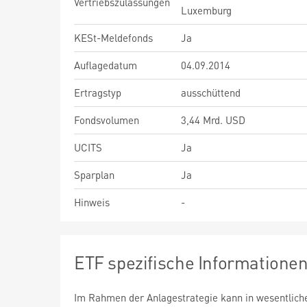
Vertriebszulassungen
Luxemburg
KESt-Meldefonds
Ja
Auflagedatum
04.09.2014
Ertragstyp
ausschüttend
Fondsvolumen
3,44 Mrd. USD
UCITS
Ja
Sparplan
Ja
Hinweis
-
ETF spezifische Informatione
Im Rahmen der Anlagestrategie kann in wesentlic