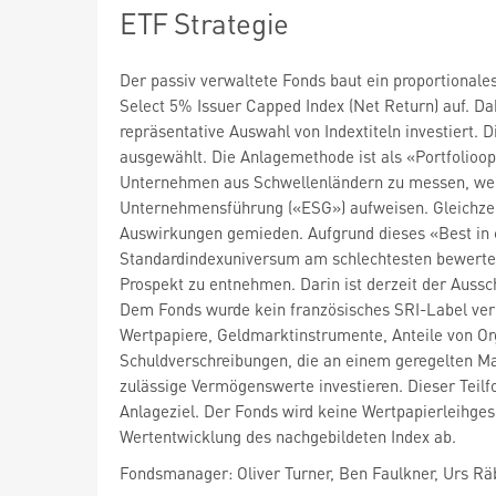
ETF Strategie
Der passiv verwaltete Fonds baut ein proportion
Select 5% Issuer Capped Index (Net Return) auf. Da
repräsentative Auswahl von Indextiteln investiert.
ausgewählt. Die Anlagemethode ist als «Portfolioop
Unternehmen aus Schwellenländern zu messen, welc
Unternehmensführung («ESG») aufweisen. Gleichzei
Auswirkungen gemieden. Aufgrund dieses «Best in
Standardindexuniversum am schlechtesten bewertet
Prospekt zu entnehmen. Darin ist derzeit der Auss
Dem Fonds wurde kein französisches SRI-Label ver
Wertpapiere, Geldmarktinstrumente, Anteile von Or
Schuldverschreibungen, die an einem geregelten M
zulässige Vermögenswerte investieren. Dieser Teilf
Anlageziel. Der Fonds wird keine Wertpapierleihges
Wertentwicklung des nachgebildeten Index ab.
Fondsmanager: Oliver Turner, Ben Faulkner, Urs R