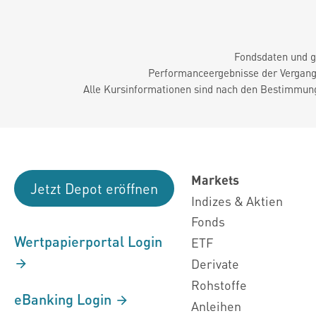
Fondsdaten und g
Performanceergebnisse der Vergange
Alle Kursinformationen sind nach den Bestimmung
Markets
Jetzt Depot eröffnen
Indizes & Aktien
Fonds
Wertpapierportal Login
ETF
Derivate
Rohstoffe
eBanking Login
Anleihen