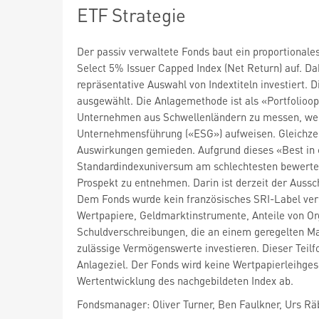
ETF Strategie
Der passiv verwaltete Fonds baut ein proportion
Select 5% Issuer Capped Index (Net Return) auf. Da
repräsentative Auswahl von Indextiteln investiert.
ausgewählt. Die Anlagemethode ist als «Portfolioop
Unternehmen aus Schwellenländern zu messen, welc
Unternehmensführung («ESG») aufweisen. Gleichzei
Auswirkungen gemieden. Aufgrund dieses «Best in
Standardindexuniversum am schlechtesten bewertet
Prospekt zu entnehmen. Darin ist derzeit der Auss
Dem Fonds wurde kein französisches SRI-Label ver
Wertpapiere, Geldmarktinstrumente, Anteile von Or
Schuldverschreibungen, die an einem geregelten M
zulässige Vermögenswerte investieren. Dieser Teilf
Anlageziel. Der Fonds wird keine Wertpapierleihges
Wertentwicklung des nachgebildeten Index ab.
Fondsmanager: Oliver Turner, Ben Faulkner, Urs R