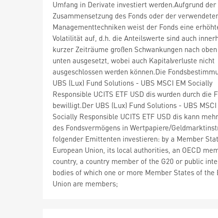
Umfang in Derivate investiert werden.Aufgrund der
Zusammensetzung des Fonds oder der verwendete
Managementtechniken weist der Fonds eine erhöht
Volatilität auf, d.h. die Anteilswerte sind auch inner
kurzer Zeiträume großen Schwankungen nach oben
unten ausgesetzt, wobei auch Kapitalverluste nicht
ausgeschlossen werden können.Die Fondsbestimm
UBS (Lux) Fund Solutions - UBS MSCI EM Socially
Responsible UCITS ETF USD dis wurden durch die 
bewilligt.Der UBS (Lux) Fund Solutions - UBS MSC
Socially Responsible UCITS ETF USD dis kann mehr
des Fondsvermögens in Wertpapiere/Geldmarktins
folgender Emittenten investieren: by a Member Stat
European Union, its local authorities, an OECD me
country, a country member of the G20 or public inte
bodies of which one or more Member States of the
Union are members;