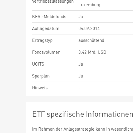
Vertriebszulassungen
Luxemburg
KESt-Meldefonds
Ja
Auflagedatum
04.09.2014
Ertragstyp
ausschüttend
Fondsvolumen
3,42 Mrd. USD
UCITS
Ja
Sparplan
Ja
Hinweis
-
ETF spezifische Informatione
Im Rahmen der Anlagestrategie kann in wesentlic