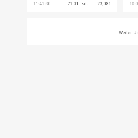
11:41:30
21,01 Tsd.
23,081
10:0
Weiter Um