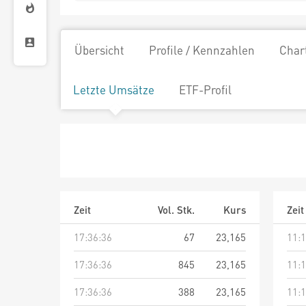
Übersicht
Profile / Kennzahlen
Char
Letzte Umsätze
ETF-Profil
Zeit
Vol. Stk.
Kurs
Zeit
17:36:36
67
23,165
11:1
17:36:36
845
23,165
11:1
17:36:36
388
23,165
11:1