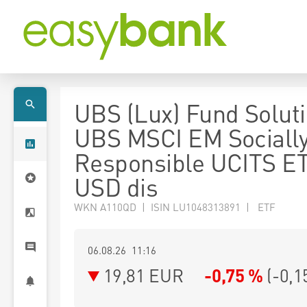
UBS (Lux) Fund Soluti
UBS MSCI EM Sociall
Responsible UCITS E
USD dis
WKN A110QD | ISIN LU1048313891 | ETF
06.08.26 11:16
19,81
EUR
-0,75 %
(
-0,1