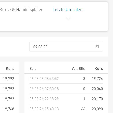
Kurse & Handelsplätze
Letzte Umsätze
Kurs
Zeit
Vol. Stk.
Kurs
19,792
06.08.26 08:43:52
3
19,724
19,792
06.08.26 07:30:18
0
20,040
19,792
05.08.26 22:18:29
1
20,170
19,768
05.08.26 15:40:13
66
20,090