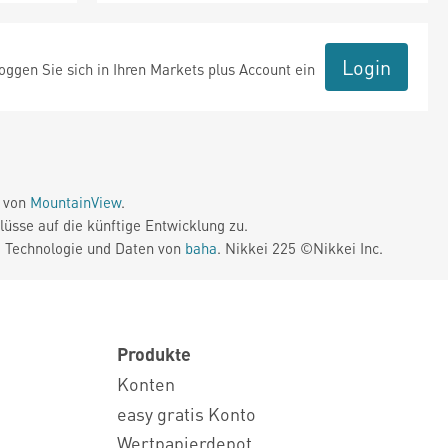
Login
ggen Sie sich in Ihren Markets plus Account ein
e von
MountainView
.
üsse auf die künftige Entwicklung zu.
. Technologie und Daten von
baha
. Nikkei 225 ©Nikkei Inc.
Produkte
Konten
easy gratis Konto
Wertpapierdepot