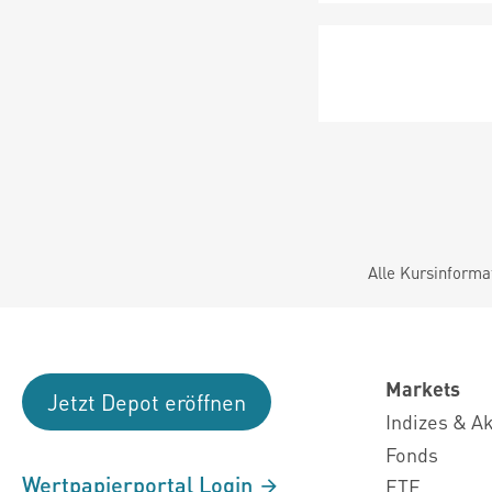
Alle Kursinforma
Markets
Jetzt Depot eröffnen
Indizes & A
Fonds
Wertpapierportal Login
ETF