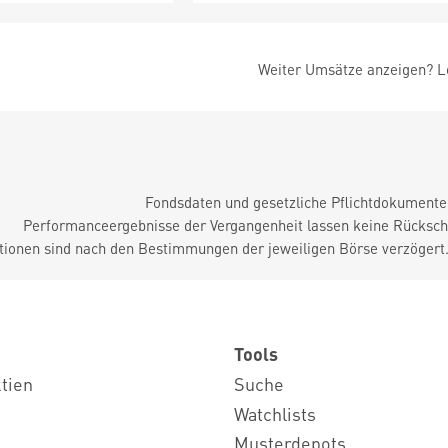
Weiter Umsätze anzeigen? Lo
Fondsdaten und gesetzliche Pflichtdokument
Performanceergebnisse der Vergangenheit lassen keine Rückschl
tionen sind nach den Bestimmungen der jeweiligen Börse verzögert
Tools
ktien
Suche
Watchlists
Musterdepots