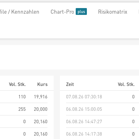
file / Kennzahlen
Chart-Pro
Risikomatrix
Vol. Stk.
Kurs
Zeit
Vol. Stk.
110
19,916
07.08.26 07:30:18
0
255
20,000
06.08.26 15:00:05
0
0
20,160
06.08.26 14:47:27
0
0
20,160
06.08.26 14:17:38
0