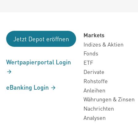
Markets
Jetzt Depot eröffnen
Indizes & Aktien
Fonds
Wertpapierportal Login
ETF
Derivate
Rohstoffe
eBanking Login
Anleihen
Währungen & Zinsen
Nachrichten
Analysen