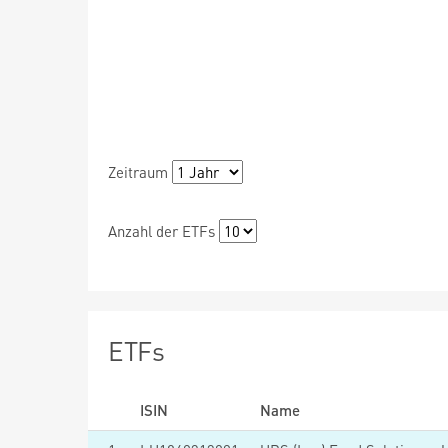
Zeitraum
Anzahl der ETFs
ETFs
ISIN
Name