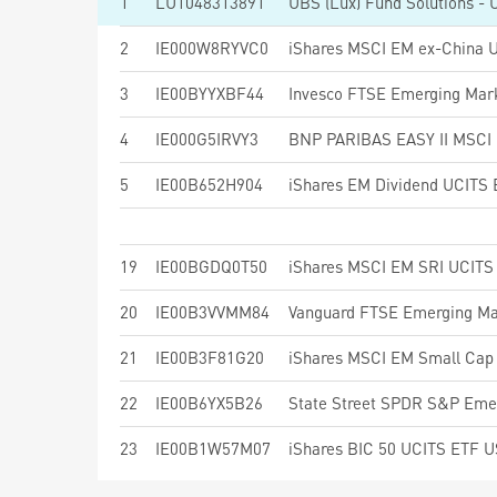
1
LU1048313891
2
IE000W8RYVC0
iShares MSCI EM ex-China 
3
IE00BYYXBF44
4
IE000G5IRVY3
5
IE00B652H904
iShares EM Dividend UCITS 
19
IE00BGDQ0T50
iShares MSCI EM SRI UCITS 
20
IE00B3VVMM84
21
IE00B3F81G20
iShares MSCI EM Small Cap 
22
IE00B6YX5B26
23
IE00B1W57M07
iShares BIC 50 UCITS ETF US