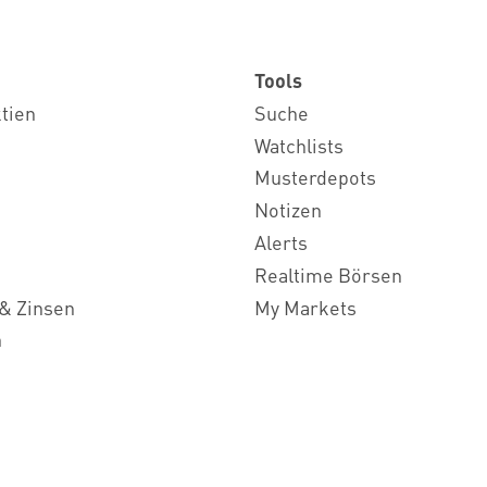
Tools
ktien
Suche
Watchlists
Musterdepots
Notizen
Alerts
Realtime Börsen
& Zinsen
My Markets
n