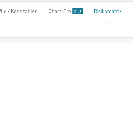
file / Kennzahlen
Chart-Pro
Risikomatrix