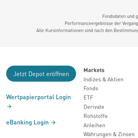
Fondsdaten und g
Performanceergebnisse der Vergange
Alle Kursinformationen sind nach den Bestimmung
Markets
Jetzt Depot eröffnen
Indizes & Aktien
Fonds
Wertpapierportal Login
ETF
Derivate
Rohstoffe
eBanking Login
Anleihen
Währungen & Zinsen