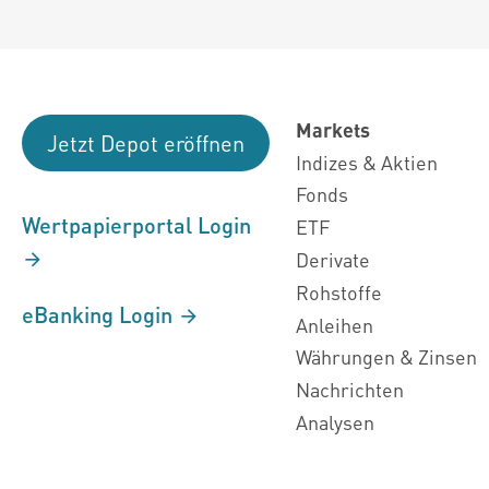
Markets
Jetzt Depot eröffnen
Indizes & Aktien
Fonds
Wertpapierportal Login
ETF
Derivate
Rohstoffe
eBanking Login
Anleihen
Währungen & Zinsen
Nachrichten
Analysen