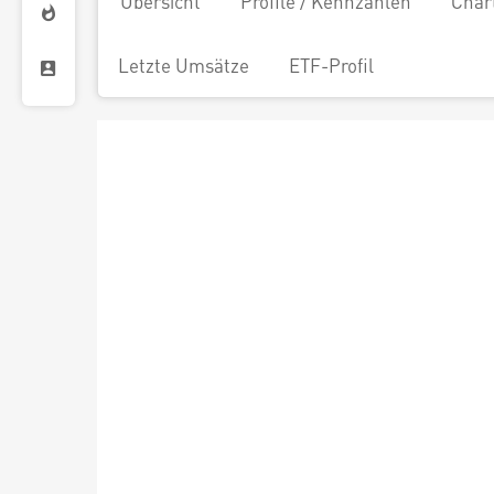
Übersicht
Profile / Kennzahlen
Char
Letzte Umsätze
ETF-Profil