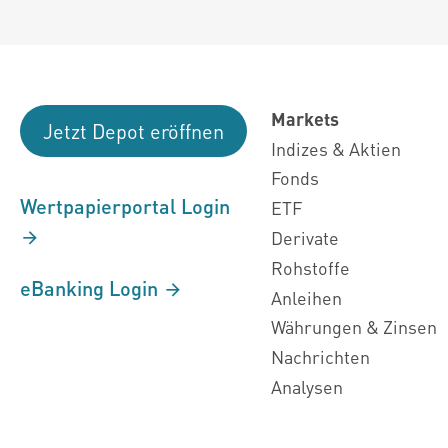
Markets
Jetzt Depot eröffnen
Indizes & Aktien
Fonds
Wertpapierportal Login
ETF
Derivate
Rohstoffe
eBanking Login
Anleihen
Währungen & Zinsen
Nachrichten
Analysen