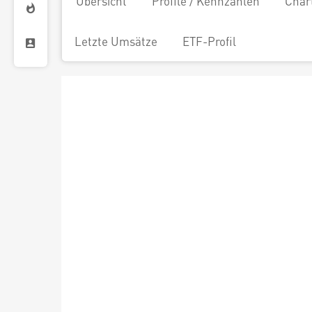
Übersicht
Profile / Kennzahlen
Char
Letzte Umsätze
ETF-Profil