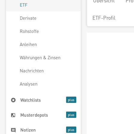
Übersicht
Pro
ETF
ETF-Profil
Derivate
Rohstoffe
Anleihen
Währungen & Zinsen
Nachrichten
Analysen
Watchlists
Musterdepots
Notizen