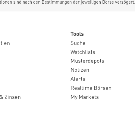
tionen sind nach den Bestimmungen der jeweiligen Börse verzögert
Tools
ktien
Suche
Watchlists
Musterdepots
Notizen
Alerts
Realtime Börsen
& Zinsen
My Markets
n