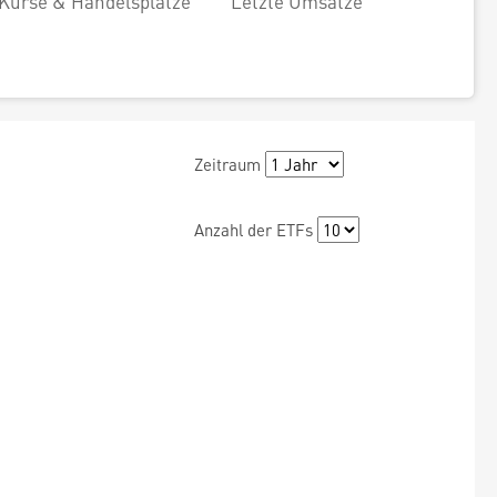
Kurse & Handelsplätze
Letzte Umsätze
Zeitraum
Anzahl der ETFs