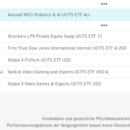
0
Amundi MSCI Robotics & AI UCITS ETF Acc
2
Xtrackers LPX Private Equity Swap UCITS ETF 1C
First Trust Dow Jones International Internet UCITS ETF A USD
5
Global X FinTech UCITS ETF USD
46
VanEck Video Gaming and eSports UCITS ETF USD A
4
Global X Video Games & Esports UCITS ETF USD
Fondsdaten und gesetzliche Pflichtdokument
Performanceergebnisse der Vergangenheit lassen keine Rückschl