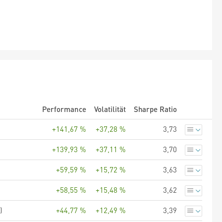
Performance
Volatilität
Sharpe Ratio
+141,67 %
+37,28 %
3,73
+139,93 %
+37,11 %
3,70
+59,59 %
+15,72 %
3,63
+58,55 %
+15,48 %
3,62
)
+44,77 %
+12,49 %
3,39