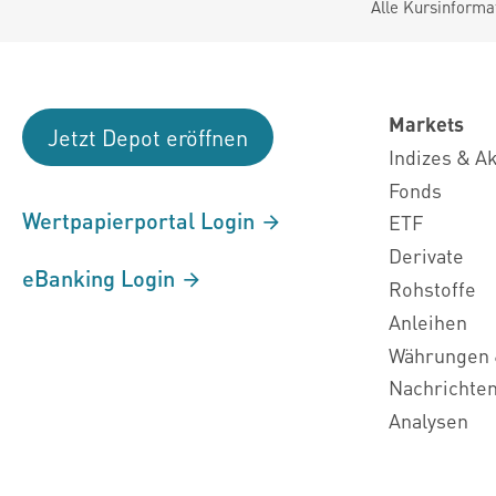
Alle Kursinforma
Markets
Jetzt Depot eröffnen
Indizes & A
Fonds
Wertpapierportal Login
ETF
Derivate
eBanking Login
Rohstoffe
Anleihen
Währungen 
Nachrichte
Analysen