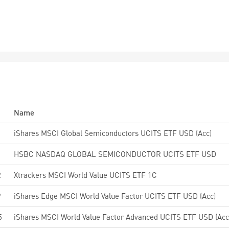
Name
iShares MSCI Global Semiconductors UCITS ETF USD (Acc)
HSBC NASDAQ GLOBAL SEMICONDUCTOR UCITS ETF USD
2
Xtrackers MSCI World Value UCITS ETF 1C
9
iShares Edge MSCI World Value Factor UCITS ETF USD (Acc)
5
iShares MSCI World Value Factor Advanced UCITS ETF USD (Acc