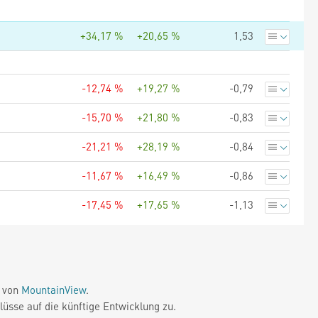
+34,17 %
+20,65 %
1,53
-12,74 %
+19,27 %
-0,79
-15,70 %
+21,80 %
-0,83
-21,21 %
+28,19 %
-0,84
-11,67 %
+16,49 %
-0,86
-17,45 %
+17,65 %
-1,13
e von
MountainView
.
üsse auf die künftige Entwicklung zu.