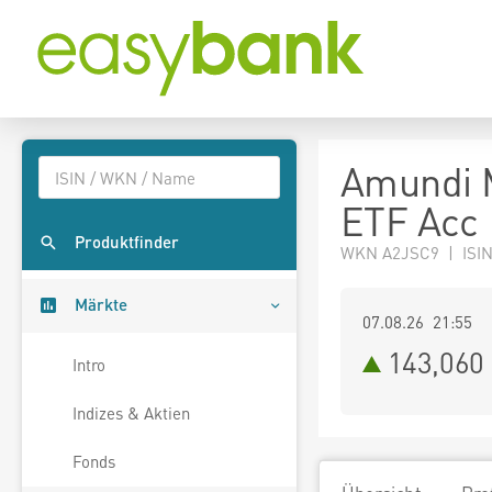
Amundi M
ETF Acc
Produktfinder
WKN A2JSC9 | ISI
Märkte
07.08.26 21:55
143,060
Intro
Indizes & Aktien
Fonds