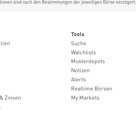
tionen sind nach den Bestimmungen der jeweiligen Börse verzögert
Tools
ktien
Suche
Watchlists
Musterdepots
Notizen
Alerts
Realtime Börsen
& Zinsen
My Markets
n