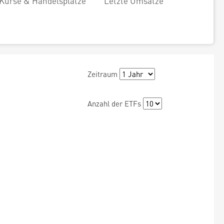
Kurse & Handelsplätze
Letzte Umsätze
Zeitraum
Anzahl der ETFs