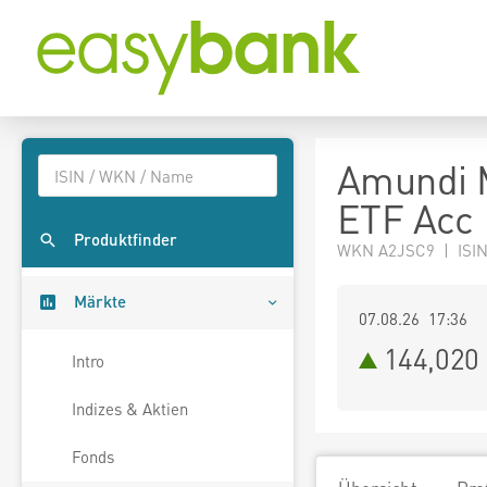
Amundi M
ETF Acc
Produktfinder
WKN A2JSC9 | ISI
Märkte
07.08.26 17:36
144,020
Intro
Indizes & Aktien
Fonds