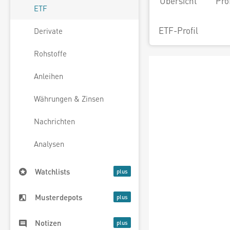
Übersicht
Pro
ETF
ETF-Profil
Derivate
Rohstoffe
Anleihen
Währungen & Zinsen
Nachrichten
Analysen
Watchlists
Musterdepots
Notizen