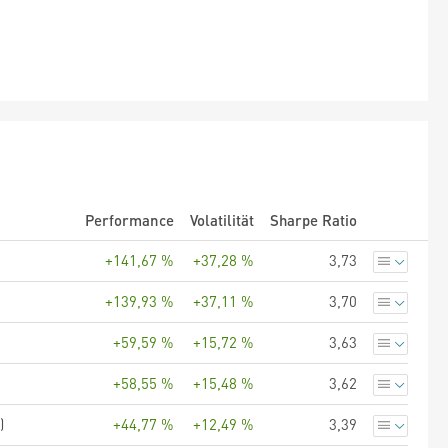
Performance
Volatilität
Sharpe Ratio
+141,67 %
+37,28 %
3,73
+139,93 %
+37,11 %
3,70
+59,59 %
+15,72 %
3,63
+58,55 %
+15,48 %
3,62
)
+44,77 %
+12,49 %
3,39