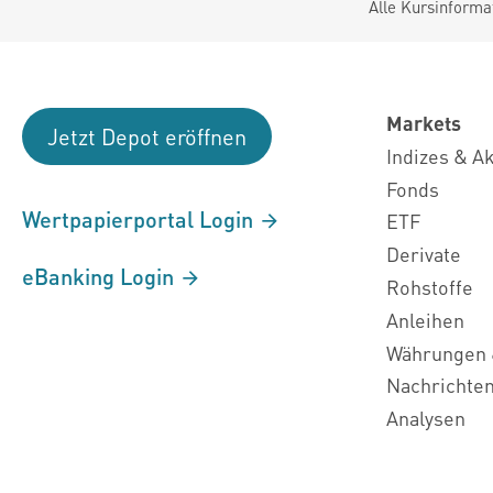
Alle Kursinforma
Markets
Jetzt Depot eröffnen
Indizes & A
Fonds
Wertpapierportal Login
ETF
Derivate
eBanking Login
Rohstoffe
Anleihen
Währungen 
Nachrichte
Analysen