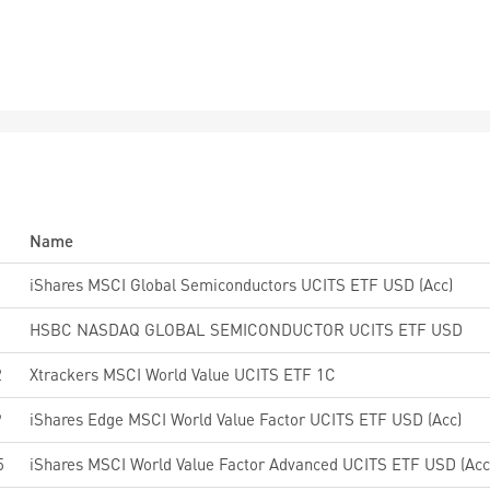
Name
iShares MSCI Global Semiconductors UCITS ETF USD (Acc)
HSBC NASDAQ GLOBAL SEMICONDUCTOR UCITS ETF USD
2
Xtrackers MSCI World Value UCITS ETF 1C
9
iShares Edge MSCI World Value Factor UCITS ETF USD (Acc)
5
iShares MSCI World Value Factor Advanced UCITS ETF USD (Acc