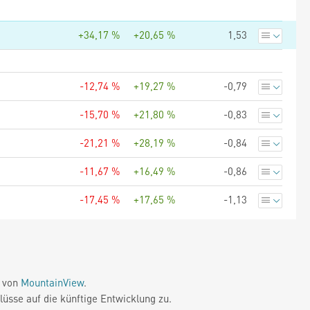
+34,17 %
+20,65 %
1,53
-12,74 %
+19,27 %
-0,79
-15,70 %
+21,80 %
-0,83
-21,21 %
+28,19 %
-0,84
-11,67 %
+16,49 %
-0,86
-17,45 %
+17,65 %
-1,13
e von
MountainView
.
üsse auf die künftige Entwicklung zu.