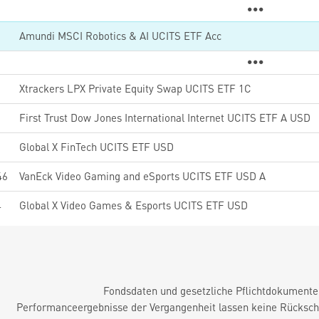
0
Amundi MSCI Robotics & AI UCITS ETF Acc
2
Xtrackers LPX Private Equity Swap UCITS ETF 1C
First Trust Dow Jones International Internet UCITS ETF A USD
5
Global X FinTech UCITS ETF USD
46
VanEck Video Gaming and eSports UCITS ETF USD A
4
Global X Video Games & Esports UCITS ETF USD
Fondsdaten und gesetzliche Pflichtdokument
Performanceergebnisse der Vergangenheit lassen keine Rückschl