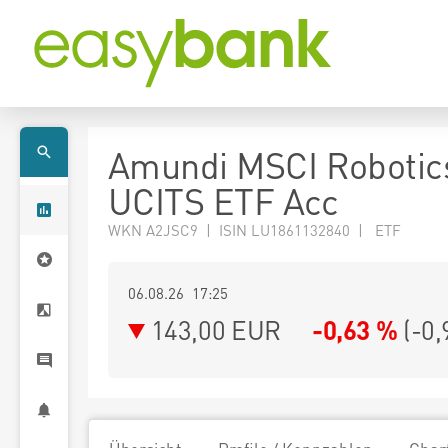
Amundi MSCI Robotic
UCITS ETF Acc
WKN A2JSC9 | ISIN LU1861132840 | ETF
06.08.26 17:25
143,00
EUR
-0,63 %
(
-0,