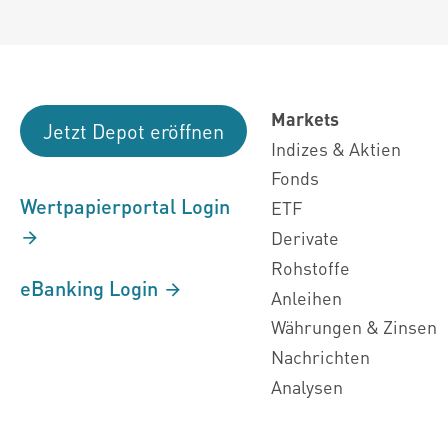
Markets
Jetzt Depot eröffnen
Indizes & Aktien
Fonds
Wertpapierportal Login
ETF
Derivate
Rohstoffe
eBanking Login
Anleihen
Währungen & Zinsen
Nachrichten
Analysen