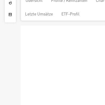
Übersicht
Profile / Kennzahlen
Char
Letzte Umsätze
ETF-Profil