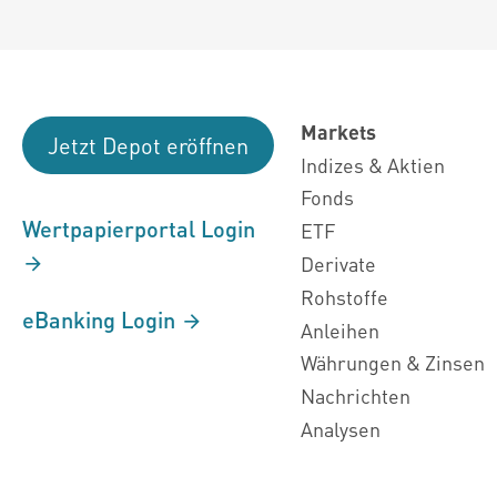
Markets
Jetzt Depot eröffnen
Indizes & Aktien
Fonds
Wertpapierportal Login
ETF
Derivate
Rohstoffe
eBanking Login
Anleihen
Währungen & Zinsen
Nachrichten
Analysen