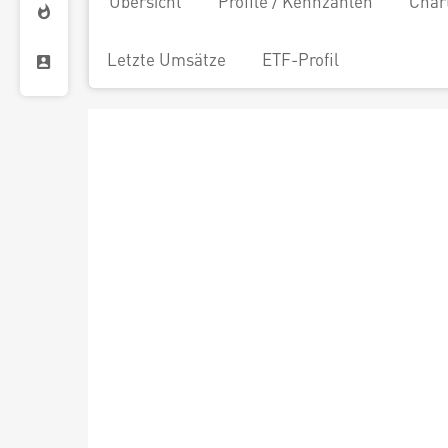
Übersicht
Profile / Kennzahlen
Char
Letzte Umsätze
ETF-Profil