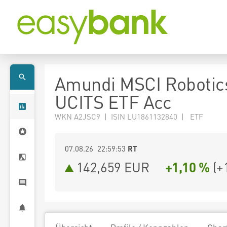
Amundi MSCI Robotic
UCITS ETF Acc
WKN A2JSC9 | ISIN LU1861132840 | ETF
07.08.26 22:59:53
RT
142,659
EUR
+1,10 %
(
+