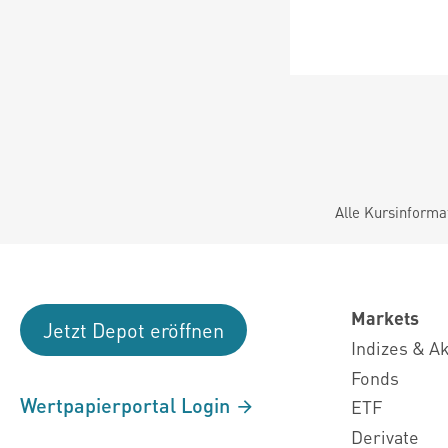
Alle Kursinforma
Markets
Jetzt Depot eröffnen
Indizes & A
Fonds
Wertpapierportal Login
ETF
Derivate