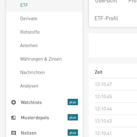
Übersicht
Pro
ETF
ETF-Profil
Derivate
Rohstoffe
Anleihen
Währungen & Zinsen
Zeit
Nachrichten
12:10:47
Analysen
12:10:45
Watchlists
12:10:44
Musterdepots
12:10:43
Notizen
12:10:41