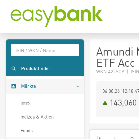
Amundi M
ETF Acc
Produktfinder
WKN A2JSC9 | ISI
Märkte
06.08.26 12:10:4
143,060
Intro
Indizes & Aktien
Fonds