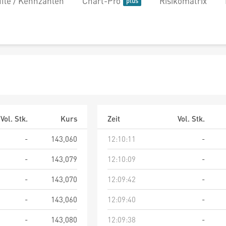
file / Kennzahlen
Chart-Pro
Risikomatrix
Vol. Stk.
Kurs
Zeit
Vol. Stk.
-
143,060
12:10:11
-
-
143,079
12:10:09
-
-
143,070
12:09:42
-
-
143,060
12:09:40
-
-
143,080
12:09:38
-