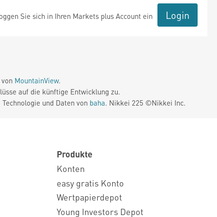
Login
ggen Sie sich in Ihren Markets plus Account ein
e von
MountainView
.
üsse auf die künftige Entwicklung zu.
. Technologie und Daten von
baha
. Nikkei 225 ©Nikkei Inc.
Produkte
Konten
easy gratis Konto
Wertpapierdepot
Young Investors Depot