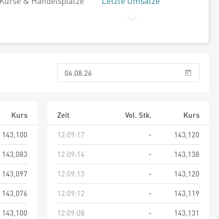
Kurse & Handelsplätze
Letzte Umsätze
Kurs
Zeit
Vol. Stk.
Kurs
143,100
12:09:17
-
143,120
143,083
12:09:14
-
143,138
143,097
12:09:13
-
143,120
143,076
12:09:12
-
143,119
143,100
12:09:08
-
143,131