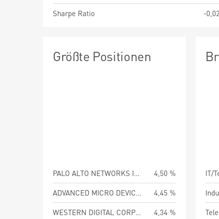
Sharpe Ratio
-0,0
Größte Positionen
Br
PALO ALTO NETWORKS INC
4,50 %
IT/
ADVANCED MICRO DEVICES
4,45 %
Indu
WESTERN DIGITAL CORPORATION
4,34 %
Tel