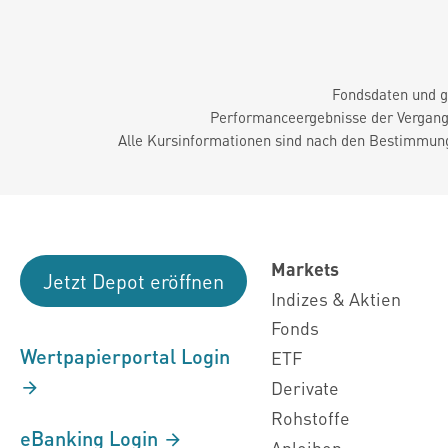
Fondsdaten und g
Performanceergebnisse der Vergange
Alle Kursinformationen sind nach den Bestimmung
Markets
Jetzt Depot eröffnen
Indizes & Aktien
Fonds
Wertpapierportal Login
ETF
Derivate
Rohstoffe
eBanking Login
Anleihen